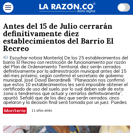
Antes del 15 de Julio cerrarán
definitivamente diez
establecimientos del Barrio El
Recreo
Escuchar noticia Montería| De los 25 establecimientos del
barrio El Recreo con restricción de funcionamiento por razón
del Plan de Ordenamiento Territorial, diez serán cerrados
definitivamente por la administración municipal antes del 15
del mes próximo, según confirmó el secretario de gobierno
municipal, José David Berardinelli. “Planeación nos confirmó
que estos 10 establecimientos les será imposible obtener el
certificado de uso del suelo, por lo cual deben salir de esta
zona o tendremos que actuar y cerrarlos definitivamente”,
apuntó. Señaló que de los diez que serán cerrados, cinco
apelaron y la decisión final será tomada por un juez. Puedes
Montería
11 años atrás