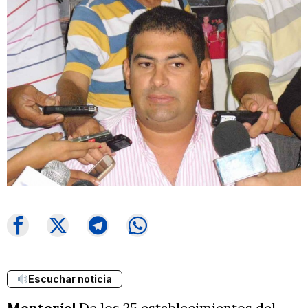
Escuchar noticia
Montería|
De los 25 establecimientos del