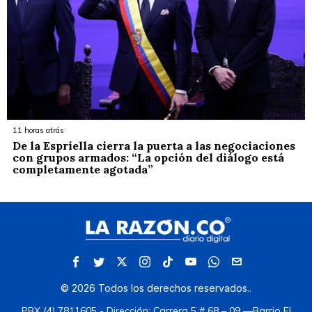
11 horas atrás
De la Espriella cierra la puerta a las negociaciones
con grupos armados: “La opción del diálogo está
completamente agotada”
©
2026
Todos los derechos reservados.
.
PBX (4) 7811605 - Dirección: Carrera 5 # 68 – 09 —Barrio El