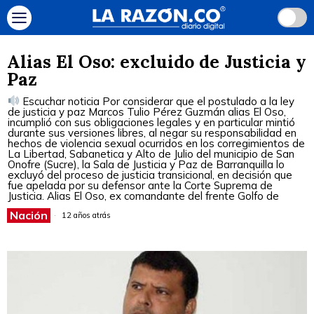
Alias El Oso: excluido de Justicia y
Paz
Escuchar noticia Por considerar que el postulado a la ley
de justicia y paz Marcos Tulio Pérez Guzmán alias El Oso,
incumplió con sus obligaciones legales y en particular mintió
durante sus versiones libres, al negar su responsabilidad en
hechos de violencia sexual ocurridos en los corregimientos de
La Libertad, Sabanetica y Alto de Julio del municipio de San
Onofre (Sucre), la Sala de Justicia y Paz de Barranquilla lo
excluyó del proceso de justicia transicional, en decisión que
fue apelada por su defensor ante la Corte Suprema de
Justicia. Alias El Oso, ex comandante del frente Golfo de
Nación
12 años atrás