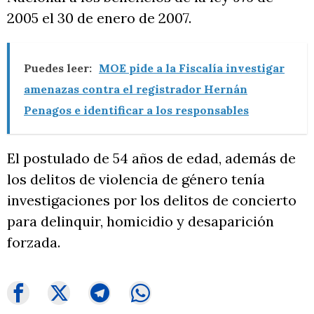
2005 el 30 de enero de 2007.
Puedes leer:
MOE pide a la Fiscalía investigar
amenazas contra el registrador Hernán
Penagos e identificar a los responsables
El postulado de 54 años de edad, además de
los delitos de violencia de género tenía
investigaciones por los delitos de concierto
para delinquir, homicidio y desaparición
forzada.