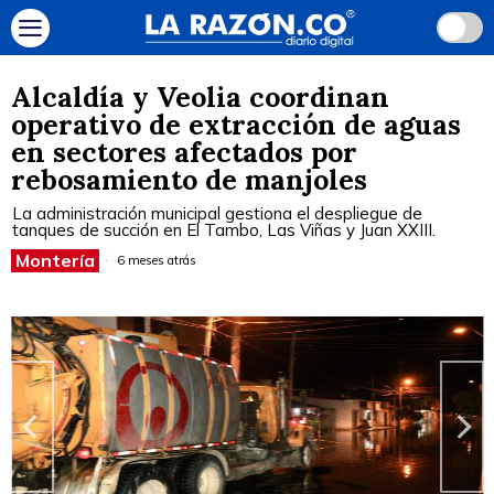
Alcaldía y Veolia coordinan
operativo de extracción de aguas
en sectores afectados por
rebosamiento de manjoles
La administración municipal gestiona el despliegue de
tanques de succión en El Tambo, Las Viñas y Juan XXIII.
Montería
6 meses atrás