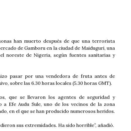
onas han muerto después de que una terrorista
 mercado de Gamboru en la ciudad de Maiduguri, una
l noreste de Nigeria, según fuentes sanitarias y
 hizo pasar por una vendedora de fruta antes de
ivo, sobre las 6.30 horas locales (5.30 horas GMT).
s, que se llevaron los agentes de seguridad y
jo a Efe Audu Sule, uno de los vecinos de la zona
ado, en el que se han producido numerosos heridos.
dieron sus extremidades. Ha sido horrible”, añadió.