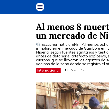
Al menos 8 muert
un mercado de Ni
Escuchar noticia EFE | Al menos ocho 
inmolara en el mercado de Gamboru en la
Nigeria, según fuentes sanitarias y testig
antes de detonar el artefacto explosivo,
cuerpos, que se llevaron los agentes de s
vecinos de la zona donde se registró el a
Internacional
11 años atrás