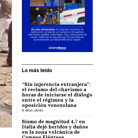
Lo más leído
“Sin injerencia extranjera”:
el reclamo del chavismo a
horas de iniciarse el diálogo
entre el régimen y la
oposición venezolana
6 días atrás
Sismo de magnitud 4,7 en
Italia dejó heridos y daños
en la zona volcánica de
Campos Flégreos