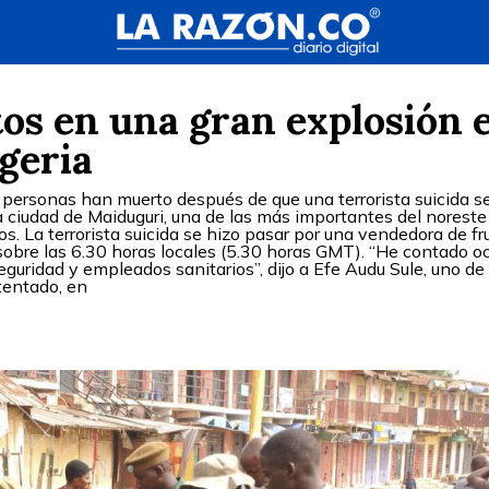
os en una gran explosión 
geria
personas han muerto después de que una terrorista suicida s
 ciudad de Maiduguri, una de las más importantes del noreste
os. La terrorista suicida se hizo pasar por una vendedora de fr
 sobre las 6.30 horas locales (5.30 horas GMT). “He contado o
eguridad y empleados sanitarios”, dijo a Efe Audu Sule, uno de 
tentado, en