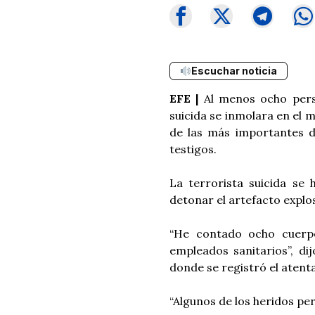
Escuchar noticia
EFE |
Al menos ocho pers
suicida se inmolara en el
de las más importantes de
testigos.
La terrorista suicida se
detonar el artefacto explos
“He contado ocho cuerpo
empleados sanitarios”, di
donde se registró el atent
“Algunos de los heridos per