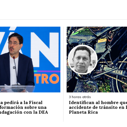
3 horas atrás
 pedirá a la Fiscal
Identifican al hombre qu
formación sobre una
accidente de tránsito en l
ndagación con la DEA
Planeta Rica