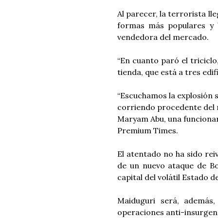
Al parecer, la terrorista l
formas más populares y 
vendedora del mercado.
“En cuanto paró el tricicl
tienda, que está a tres edifi
“Escuchamos la explosión s
corriendo procedente del 
Maryam Abu, una funcionari
Premium Times.
El atentado no ha sido rei
de un nuevo ataque de Bo
capital del volátil Estado d
Maiduguri será, además
operaciones anti-insurgen