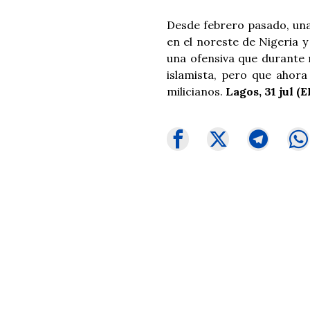
Desde febrero pasado, una
en el noreste de Nigeria 
una ofensiva que durante
islamista, pero que ahor
milicianos.
Lagos, 31 jul (E