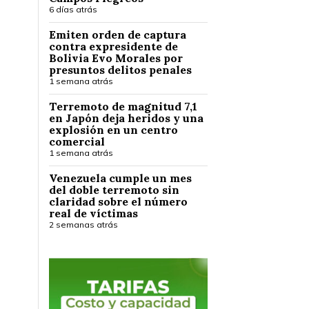
6 días atrás
Emiten orden de captura
contra expresidente de
Bolivia Evo Morales por
presuntos delitos penales
1 semana atrás
Terremoto de magnitud 7,1
en Japón deja heridos y una
explosión en un centro
comercial
1 semana atrás
Venezuela cumple un mes
del doble terremoto sin
claridad sobre el número
real de víctimas
2 semanas atrás