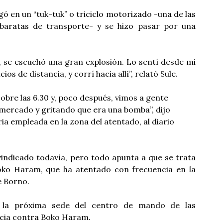
legó en un “tuk-tuk” o triciclo motorizado -una de las
baratas de transporte- y se hizo pasar por una
o, se escuchó una gran explosión. Lo sentí desde mi
cios de distancia, y corrí hacia allí”, relató Sule.
obre las 6.30 y, poco después, vimos a gente
mercado y gritando que era una bomba”, dijo
a empleada en la zona del atentado, al diario
vindicado todavía, pero todo apunta a que se trata
ko Haram, que ha atentado con frecuencia en la
e Borno.
, la próxima sede del centro de mando de las
cia contra Boko Haram.