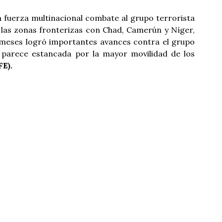
 fuerza multinacional combate al grupo terrorista
y las zonas fronterizas con Chad, Camerún y Níger,
 meses logró importantes avances contra el grupo
a parece estancada por la mayor movilidad de los
FE).