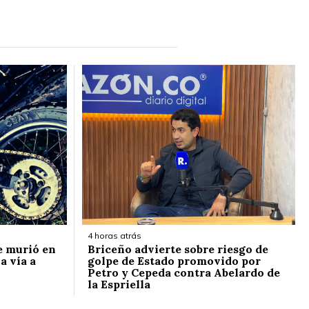
4 horas atrás
e murió en
Briceño advierte sobre riesgo de
a vía a
golpe de Estado promovido por
Petro y Cepeda contra Abelardo de
la Espriella