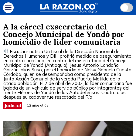
A la cárcel exsecretario del
Concejo Municipal de Yondó por
homicidio de líder comunitaria
Escuchar noticia Un fiscal de la Dirección Nacional de
Derechos Humanos y DIH profirió medida de aseguramiento
en centro carcelario, en contra del exsecretario del Concejo
Municipal de Yondó (Antioquia), Jesús Antonio Londoño
Garzón, alias Suso, por el homicidio de Nelsy Gabriela Cuesta
Córdoba, quien se desempañaba como presidenta de la
Junta Acción Comunal de la vereda Puerto Matilde de la
citada población. El 2 de abril de 2002, la líder comunitaria fue
bajada de un vehículo de servicio público por integrantes del
frente Héroes de Yondó de las Autodefensas. Cuatro días
después su cadáver fue rescatado del Río
Judicial
12 años atrás