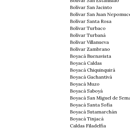
Bolívar San Estanislao
Bolívar San Jacinto
Bolívar San Juan Nepomuc
Bolívar Santa Rosa
Bolívar Turbaco
Bolívar Turbaná
Bolívar Villanueva
Bolívar Zambrano
Boyacá Buenavista
Boyacá Caldas
Boyacá Chiquinquirá
Boyacá Gachantivá
Boyacá Muzo
Boyacá Saboyá
Boyacá San Miguel de Sem
Boyacá Santa Sofía
Boyacá Sutamarchán
Boyacá Tinjacá
Caldas Filadelfia