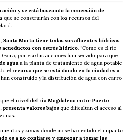
ración y se está buscando la concesión de
ás
que se construirán con los recursos del
claró.
o,
Santa Marta tiene todas sus afluentes hídricas
s acueductos con estrés hídrico
. “Como es el rio
o Gaira, por eso las acciones han servido para que
 de agua
a la planta de tratamiento de agua potable
do el
recurso que se está dando en la ciudad es a
 han construido y la distribución de agua con carro
que el
nivel del río Magdalena entre Puerto
 presenta valores bajos
que dificultan el acceso al
 zonas.
tamentos y zonas donde no se ha sentido el impacto
ado es a no confiarse y empezar a tomar las