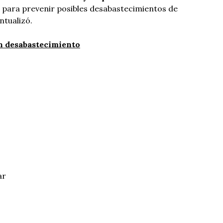
para prevenir posibles desabastecimientos de
ntualizó.
n desabastecimiento
ar