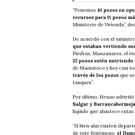
“Tenemos
41 pozos en ope
recursos para 11 pozos m
Ministerio de Vivienda”, de
De acuerdo con el ministr
que estaban vertiendo su
Piedras, Manzanares, el ri
22 pozos estén nutriendo
de Mamatoco y hoy casi to
través de los pozos
que se
tanques”.
Por último, Henao advirtió 
Salgar y Barrancabermeja,
líquido que abastece estas
“Si bien aún existen depar
de este fenómeno,
el llam