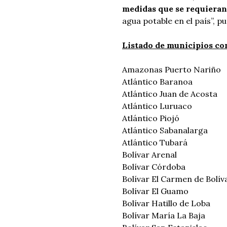
medidas que se requiera
n
agua potable en el país”, pu
Listado de municipios co
Amazonas Puerto Nariño
Atlántico Baranoa
Atlántico Juan de Acosta
Atlántico Luruaco
Atlántico Piojó
Atlántico Sabanalarga
Atlántico Tubará
Bolívar Arenal
Bolívar Córdoba
Bolívar El Carmen de Bolív
Bolívar El Guamo
Bolívar Hatillo de Loba
Bolívar María La Baja