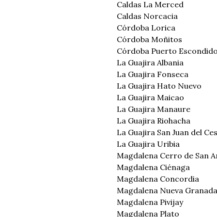
Caldas La Merced
Caldas Norcacia
Córdoba Lorica
Córdoba Moñitos
Córdoba Puerto Escondid
La Guajira Albania
La Guajira Fonseca
La Guajira Hato Nuevo
La Guajira Maicao
La Guajira Manaure
La Guajira Riohacha
La Guajira San Juan del Ce
La Guajira Uribia
Magdalena Cerro de San A
Magdalena Ciénaga
Magdalena Concordia
Magdalena Nueva Granad
Magdalena Pivijay
Magdalena Plato