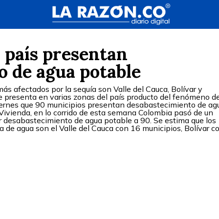
 país presentan
o de agua potable
s afectados por la sequía son Valle del Cauca, Bolívar y
e presenta en varias zonas del país producto del fenómeno de
viernes que 90 municipios presentan desabastecimiento de ag
 Vivienda, en lo corrido de esta semana Colombia pasó de un
 desabastecimiento de agua potable a 90. Se estima que los
 de agua son el Valle del Cauca con 16 municipios, Bolívar c