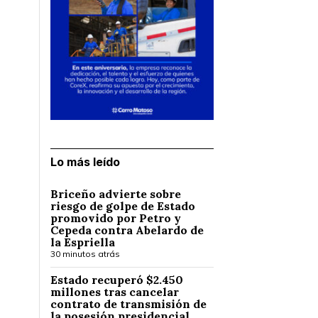
Lo más leído
Briceño advierte sobre
riesgo de golpe de Estado
promovido por Petro y
Cepeda contra Abelardo de
la Espriella
30 minutos atrás
Estado recuperó $2.450
millones tras cancelar
contrato de transmisión de
la posesión presidencial