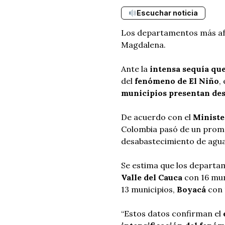
Escuchar noticia
Los departamentos más afec
Magdalena.
Ante la
intensa sequía que
del
fenómeno de El Niño
,
municipios presentan des
De acuerdo con el
Ministe
Colombia pasó de un prom
desabastecimiento de agua
Se estima que los departam
Valle del Cauca
con 16 mun
13 municipios,
Boyacá
con 
“Estos datos confirman el