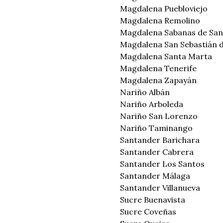
Magdalena Puebloviejo
Magdalena Remolino
Magdalena Sabanas de San
Magdalena San Sebastián d
Magdalena Santa Marta
Magdalena Tenerife
Magdalena Zapayán
Nariño Albán
Nariño Arboleda
Nariño San Lorenzo
Nariño Taminango
Santander Barichara
Santander Cabrera
Santander Los Santos
Santander Málaga
Santander Villanueva
Sucre Buenavista
Sucre Coveñas