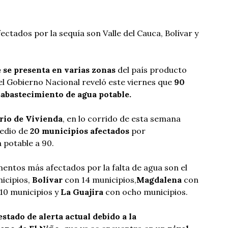
tados por la sequía son Valle del Cauca, Bolívar y
 se presenta en varias zonas
del país producto
 el Gobierno Nacional reveló este viernes que
90
abastecimiento de agua potable.
rio de Vivienda
, en lo corrido de esta semana
edio de
20 municipios afectados
por
 potable a 90.
entos más afectados por la falta de agua son el
icipios,
Bolívar
con 14 municipios,
Magdalena
con
10 municipios y
La Guajira
con ocho municipios.
estado de alerta actual debido a la