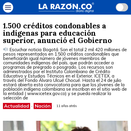
1.500 créditos condonables a
indígenas para educación
superior, anunció el Gobierno
Escuchar noticia Bogotá. Son el total 2 mil 420 millones de
pesos representados en 1.500 créditos condonables que
beneficiarán igual número de jóvenes miembros de
comunidades indígenas del país, que podrán acceder a
programas de pregrado o posgrado. Los recursos son
administrados por el Instituto Colombiano de Crédito
Educativo y Estudios Técnicos en el Exterior, ICETEX, a
través del Fondo Álvaro Ulcué Chocué. Hasta el 24 de julio
estará abierta esta convocatoria para que los jóvenes de la
población indígena colombiana se inscriban en el sitio web de
la entidad ( www.icetex.gov.co) y se pueda realizar la
selección de
Actualidad
·
Nación
11 años atrás