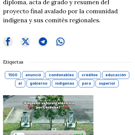
diploma, acta de grado y resumen del
proyecto final avalado por la comunidad
indígena y sus comités regionales.
Etiquetas
1500
anunció
condonables
créditos
educación
el
gobierno
indigenas
para
superior