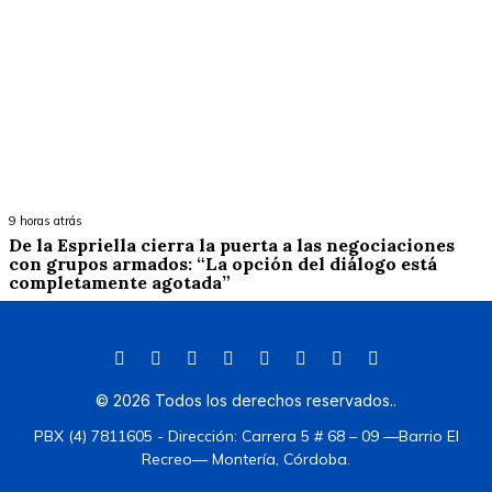
9 horas atrás
De la Espriella cierra la puerta a las negociaciones
con grupos armados: “La opción del diálogo está
completamente agotada”
©
2026
Todos los derechos reservados.
.
PBX (4) 7811605 - Dirección: Carrera 5 # 68 – 09 —Barrio El
Recreo— Montería, Córdoba.