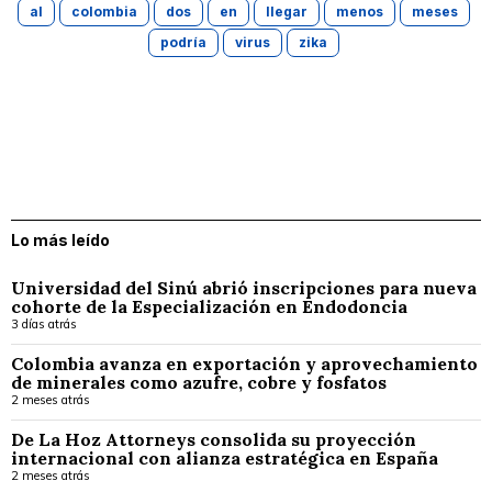
al
colombia
dos
en
llegar
menos
meses
podría
virus
zika
Lo más leído
Universidad del Sinú abrió inscripciones para nueva
cohorte de la Especialización en Endodoncia
3 días atrás
Colombia avanza en exportación y aprovechamiento
de minerales como azufre, cobre y fosfatos
2 meses atrás
De La Hoz Attorneys consolida su proyección
internacional con alianza estratégica en España
2 meses atrás