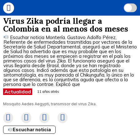
Virus Zika podría llegar a
Colombia en al menos dos meses
Escuchar noticia Montería. Gustavo Adolfo Pérez,
Referente de enfermedades trasmitidas por vectores de la
Secretaría de Salud Departamental, aseguró que el Ministerio
de Salud ha advertido que es muy probable que en los
próximos dos meses se empiecen a registrar en el país los
primeros casos del virus Zika. El funcionario aseguró que el
virus llegaría desde Brasil, donde ya se han registrado
algunos casos. Indicó además que esta patología en su
sintomatología, es muy parecida al Chikunguña, lo único en lo
que se diferencia, es la conjuntivitis aguda que afecta a la
persona que lo contrae. Explicó que
Actualidad
11 años atrás
Mosquito Aedes Aegypti, transmisor del virus Zika.
Escuchar noticia