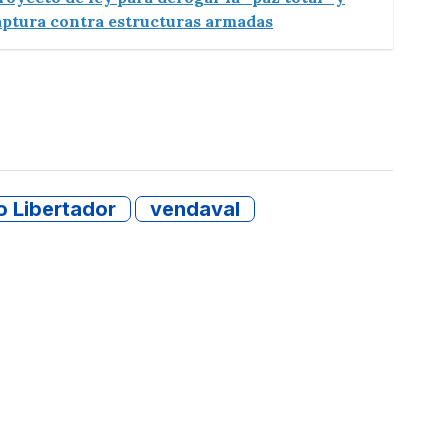
aptura contra estructuras armadas
o Libertador
vendaval