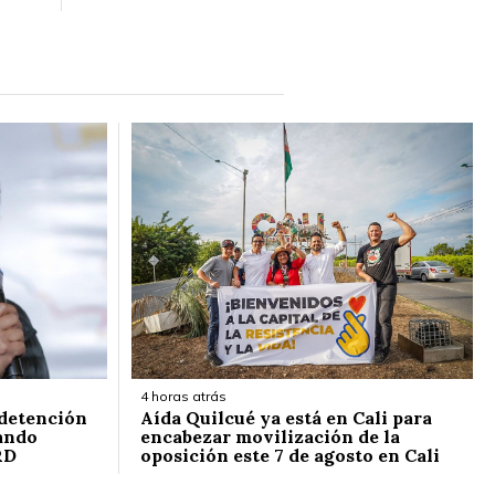
4 horas atrás
 detención
Aída Quilcué ya está en Cali para
ando
encabezar movilización de la
RD
oposición este 7 de agosto en Cali