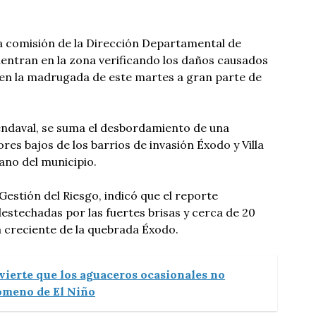
na comisión de la Dirección Departamental de
uentran en la zona verificando los daños causados
 en la madrugada de este martes a gran parte de
vendaval, se suma el desbordamiento de una
es bajos de los barrios de invasión Éxodo y Villa
ano del municipio.
Gestión del Riesgo, indicó que el reporte
destechadas por las fuertes brisas y cerca de 20
a creciente de la quebrada Éxodo.
vierte que los aguaceros ocasionales no
nómeno de El Niño