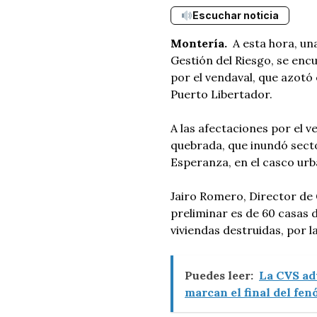
Escuchar noticia
Montería.
A esta hora, u
Gestión del Riesgo, se enc
por el vendaval, que azotó
Puerto Libertador.
A las afectaciones por el 
quebrada, que inundó sector
Esperanza, en el casco urb
Jairo Romero, Director de 
preliminar es de 60 casas 
viviendas destruidas, por l
Puedes leer:
La CVS ad
marcan el final del fe