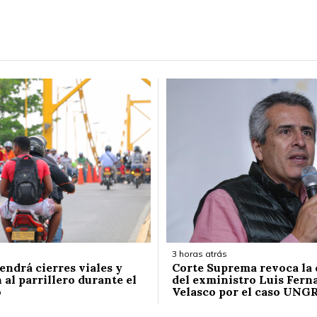
3 horas atrás
endrá cierres viales y
Corte Suprema revoca la
 al parrillero durante el
del exministro Luis Fern
o
Velasco por el caso UNG