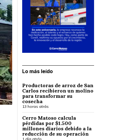
Lo más leído
Productoras de arroz de San
Carlos recibieron un molino
para transformar su
cosecha
13 horas atrás
Cerro Matoso calcula
pérdidas por $1.500
millones diarios debido a la
reducción de su operación
1 día atrás