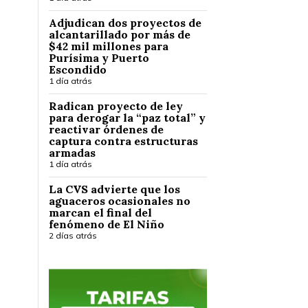
Adjudican dos proyectos de
alcantarillado por más de
$42 mil millones para
Purísima y Puerto
Escondido
1 día atrás
Radican proyecto de ley
para derogar la “paz total” y
reactivar órdenes de
captura contra estructuras
armadas
1 día atrás
La CVS advierte que los
aguaceros ocasionales no
marcan el final del
fenómeno de El Niño
2 días atrás