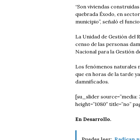
“Son viviendas construidas
quebrada Éxodo, en sector
municipio”, señaló el funcio
La Unidad de Gestión del R
censo de las personas damn
Nacional para la Gestión d
Los fenómenos naturales n
que en horas de la tarde ya
damnificados.
[su_slider source=”media: 3
height=”1080″ title=”no” p
En Desarrollo.
Puedes leer:
Radican pr