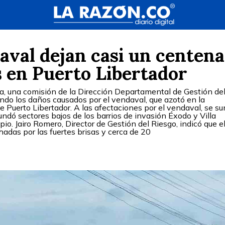
aval dejan casi un centena
s en Puerto Libertador
a, una comisión de la Dirección Departamental de Gestión de
ando los daños causados por el vendaval, que azotó en la
 Puerto Libertador. A las afectaciones por el vendaval, se su
dó sectores bajos de los barrios de invasión Éxodo y Villa
io. Jairo Romero, Director de Gestión del Riesgo, indicó que e
adas por las fuertes brisas y cerca de 20