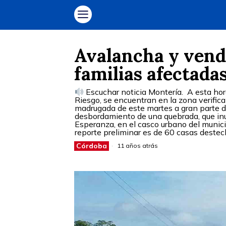
Avalancha y vend
familias afectada
Escuchar noticia Montería. A esta hor
Riesgo, se encuentran en la zona verific
madrugada de este martes a gran parte de
desbordamiento de una quebrada, que inun
Esperanza, en el casco urbano del municip
reporte preliminar es de 60 casas destech
Córdoba
11 años atrás