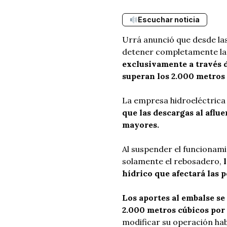
Escuchar noticia
Urrá anunció que desde las
detener completamente las 
exclusivamente a través d
superan los 2.000 metros
La empresa hidroeléctrica 
que las descargas al afl
mayores.
Al suspender el funcionami
solamente el rebosadero,
hídrico que afectará las 
Los aportes al embalse s
2.000 metros cúbicos por
modificar su operación hab