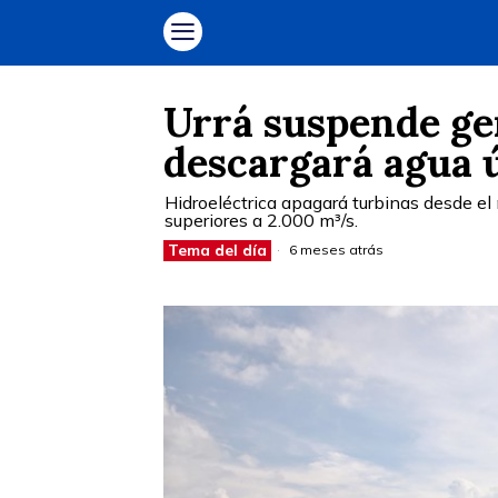
Urrá suspende ge
descargará agua 
Hidroeléctrica apagará turbinas desde el 
superiores a 2.000 m³/s.
Tema del día
6 meses atrás