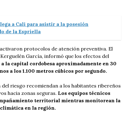
llega a Cali para asistir a la posesión
o de la Espriella
 activaron protocolos de atención preventiva. El
Kerguelén García, informó que los efectos del
 a la capital cordobesa aproximadamente en 30
nos a los 1.100 metros cúbicos por segundo.
 del riesgo recomiendan a los habitantes ribereños
vos hacia zonas seguras.
Los equipos técnicos
mpañamiento territorial mientras monitorean la
climática en la región.