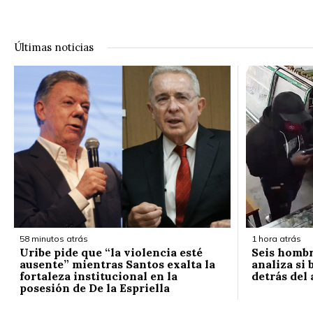
Últimas noticias
58 minutos atrás
1 hora atrás
Uribe pide que “la violencia esté
Seis hombr
ausente” mientras Santos exalta la
analiza si 
fortaleza institucional en la
detrás del
posesión de De la Espriella