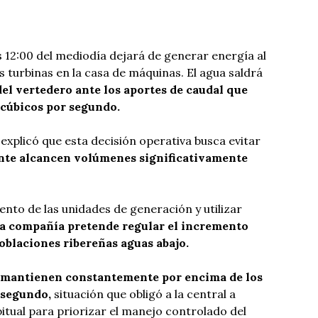
 12:00 del mediodía dejará de generar energía al
turbinas en la casa de máquinas. El agua saldrá
el vertedero ante los aportes de caudal que
 cúbicos por segundo.
explicó que esta decisión operativa busca evitar
uente alcancen volúmenes significativamente
ento de las unidades de generación y utilizar
la compañía pretende regular el incremento
poblaciones ribereñas aguas abajo.
e mantienen constantemente por encima de los
 segundo,
situación que obligó a la central a
itual para priorizar el manejo controlado del