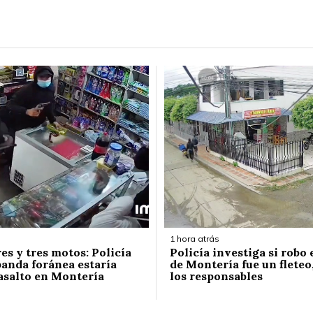
1 hora atrás
es y tres motos: Policía
Policía investiga si robo
banda foránea estaría
de Montería fue un fleteo,
 asalto en Montería
los responsables