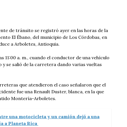
te de tránsito se registró ayer en las horas de la
ento El Ébano, del municipio de Los Córdobas, en
duce a Arboletes, Antioquia.
las 11:00 a. m., cuando el conductor de una vehículo
 y se salió de la carretera dando varias vueltas
arreteras que atendieron el caso señalaron que el
cidente fue una Renault Duster, blanca, en la que
ntido Montería-Arboletes.
tre una motocicleta y un camión dejó a una
ía a Planeta Rica