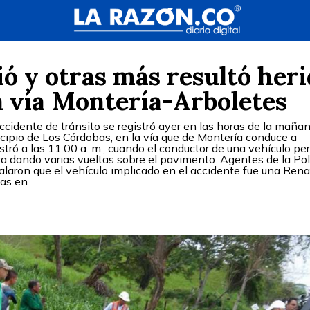
ó y otras más resultó heri
a vía Montería-Arboletes
cidente de tránsito se registró ayer en las horas de la maña
icipio de Los Córdobas, en la vía que de Montería conduce a
stró a las 11:00 a. m., cuando el conductor de una vehículo per
era dando varias vueltas sobre el pavimento. Agentes de la Pol
alaron que el vehículo implicado en el accidente fue una Rena
nas en