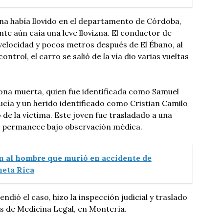
na había llovido en el departamento de Córdoba,
ente aún caía una leve llovizna. El conductor de
 velocidad y pocos metros después de El Ébano, al
ntrol, el carro se salió de la vía dio varias vueltas
ona muerta, quien fue identificada como Samuel
cía y un herido identificado como Cristian Camilo
o de la víctima. Este joven fue trasladado a una
e permanece bajo observación médica.
an al hombre que murió en accidente de
neta Rica
ndió el caso, hizo la inspección judicial y traslado
es de Medicina Legal, en Montería.