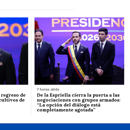
7 horas atrás
l regreso de
De la Espriella cierra la puerta a las
cultivos de
negociaciones con grupos armados:
“La opción del diálogo está
completamente agotada”