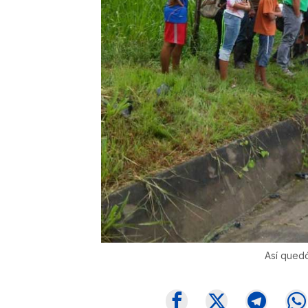
Así quedó