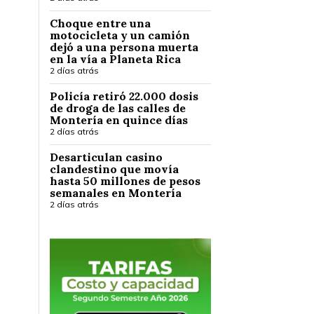
Choque entre una
motocicleta y un camión
dejó a una persona muerta
en la vía a Planeta Rica
2 días atrás
Policía retiró 22.000 dosis
de droga de las calles de
Montería en quince días
2 días atrás
Desarticulan casino
clandestino que movía
hasta 50 millones de pesos
semanales en Montería
2 días atrás