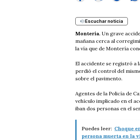
Escuchar noticia
Montería.
Un grave acciden
mañana cerca al corregimi
la vía que de Montería con
El accidente se registró a 
perdió el control del mismo
sobre el pavimento.
Agentes de la Policía de C
vehículo implicado en el ac
iban dos personas en el se
Puedes leer:
Choque en
persona muerta en la v