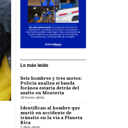
Lo más leído
Seis hombres y tres motos:
Policía analiza si banda
foránea estaría detrás del
asalto en Montería
16 horas atrás
Identifican al hombre que
murió en accidente de
tránsito en la vía a Planeta
Rica
2 días atrás