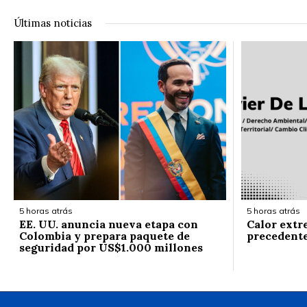
Últimas noticias
5 horas atrás
5 horas atrás
EE. UU. anuncia nueva etapa con
Calor extr
Colombia y prepara paquete de
precedent
seguridad por US$1.000 millones