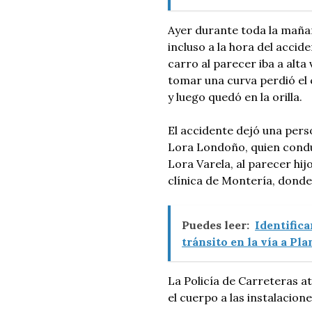
Ayer durante toda la maña
incluso a la hora del accid
carro al parecer iba a alta
tomar una curva perdió el co
y luego quedó en la orilla.
El accidente dejó una pers
Lora Londoño, quien condu
Lora Varela, al parecer hij
clínica de Montería, dond
Puedes leer:
Identific
tránsito en la vía a Pla
La Policía de Carreteras ate
el cuerpo a las instalacion