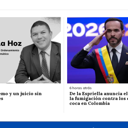
6 horas atrás
emo y un juicio sin
De la Espriella anuncia e
es
la fumigación contra los 
coca en Colombia