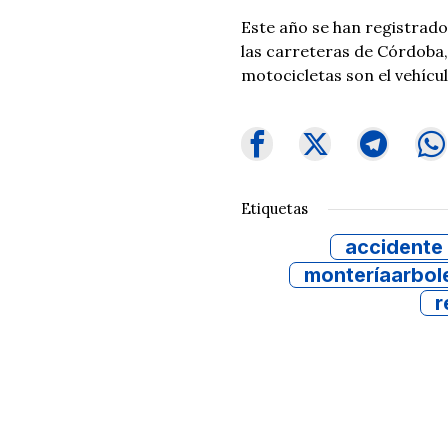
Este año se han registrado
las carreteras de Córdoba,
motocicletas son el vehícu
Etiquetas
accidente
monteríaarbol
r