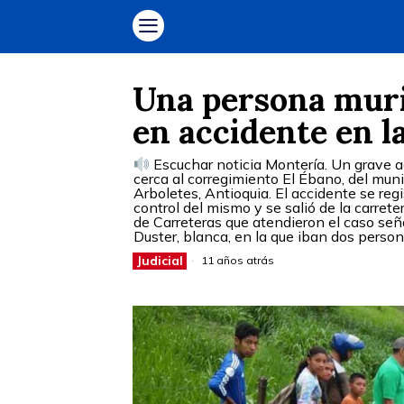
Una persona muri
en accidente en l
Escuchar noticia Montería. Un grave ac
cerca al corregimiento El Ébano, del mun
Arboletes, Antioquia. El accidente se regi
control del mismo y se salió de la carret
de Carreteras que atendieron el caso señ
Duster, blanca, en la que iban dos perso
Judicial
11 años atrás