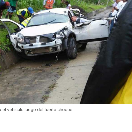
 el vehículo luego del fuerte choque.