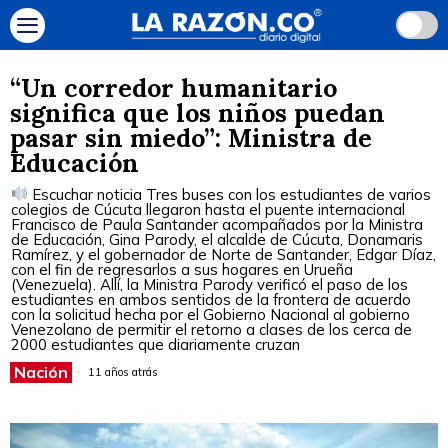
“Un corredor humanitario
significa que los niños puedan
pasar sin miedo”: Ministra de
Educación
Escuchar noticia Tres buses con los estudiantes de varios
colegios de Cúcuta llegaron hasta el puente internacional
Francisco de Paula Santander acompañados por la Ministra
de Educación, Gina Parody, el alcalde de Cúcuta, Donamaris
Ramírez, y el gobernador de Norte de Santander, Edgar Díaz,
con el fin de regresarlos a sus hogares en Urueña
(Venezuela). Allí, la Ministra Parody verificó el paso de los
estudiantes en ambos sentidos de la frontera de acuerdo
con la solicitud hecha por el Gobierno Nacional al gobierno
Venezolano de permitir el retorno a clases de los cerca de
2000 estudiantes que diariamente cruzan
Nación
11 años atrás