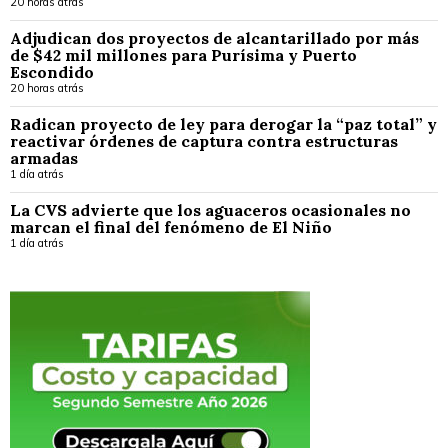
20 horas atrás
Adjudican dos proyectos de alcantarillado por más
de $42 mil millones para Purísima y Puerto
Escondido
20 horas atrás
Radican proyecto de ley para derogar la “paz total” y
reactivar órdenes de captura contra estructuras
armadas
1 día atrás
La CVS advierte que los aguaceros ocasionales no
marcan el final del fenómeno de El Niño
1 día atrás