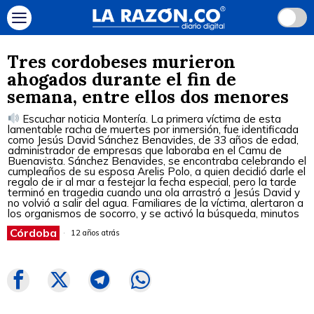
Tres cordobeses murieron
ahogados durante el fin de
semana, entre ellos dos menores
Escuchar noticia Montería. La primera víctima de esta
lamentable racha de muertes por inmersión, fue identificada
como Jesús David Sánchez Benavides, de 33 años de edad,
administrador de empresas que laboraba en el Camu de
Buenavista. Sánchez Benavides, se encontraba celebrando el
cumpleaños de su esposa Arelis Polo, a quien decidió darle el
regalo de ir al mar a festejar la fecha especial, pero la tarde
terminó en tragedia cuando una ola arrastró a Jesús David y
no volvió a salir del agua. Familiares de la víctima, alertaron a
los organismos de socorro, y se activó la búsqueda, minutos
Córdoba
12 años atrás