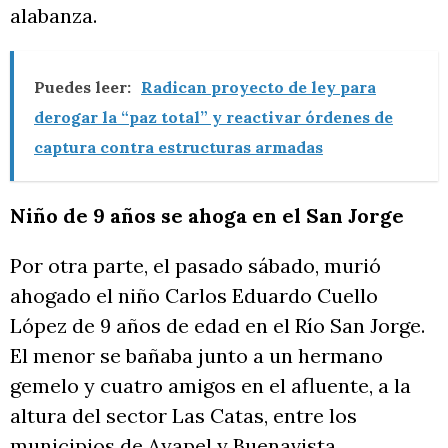
alabanza.
Puedes leer:
Radican proyecto de ley para
derogar la “paz total” y reactivar órdenes de
captura contra estructuras armadas
Niño de 9 años se ahoga en el San Jorge
Por otra parte, el pasado sábado, murió
ahogado el niño Carlos Eduardo Cuello
López de 9 años de edad en el Río San Jorge.
El menor se bañaba junto a un hermano
gemelo y cuatro amigos en el afluente, a la
altura del sector Las Catas, entre los
municipios de Ayapel y Buenavista.