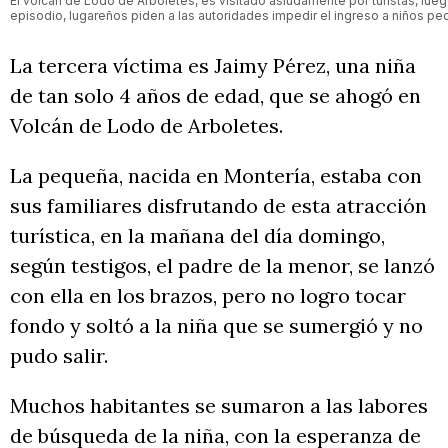
El volcán de Lodo de Arboletes, es visitado asiudamente por turistas, luego
episodio, lugareños piden a las autoridades impedir el ingreso a niños p
La tercera víctima es Jaimy Pérez, una niña
de tan solo 4 años de edad, que se ahogó en
Volcán de Lodo de Arboletes.
La pequeña, nacida en Montería, estaba con
sus familiares disfrutando de esta atracción
turística, en la mañana del día domingo,
según testigos, el padre de la menor, se lanzó
con ella en los brazos, pero no logro tocar
fondo y soltó a la niña que se sumergió y no
pudo salir.
Muchos habitantes se sumaron a las labores
de búsqueda de la niña, con la esperanza de