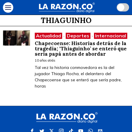
THIAGUINHO
Actualidad
·
Deportes
·
Internacional
Chapecoense: Historias detrás de la
tragedia; ‘Thiaguinho’ se enteró que
sería papá antes de abordar
10 años atrás
Tal vez la historia conmovedora es la del
jugador Thiago Rocha, el delantero del
Chapecoense que se enteró que sería padre,
horas