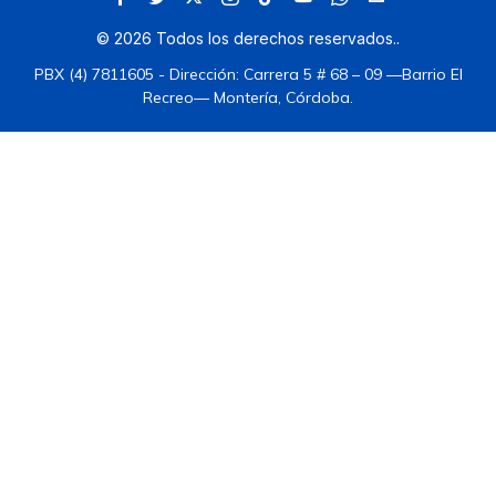
©
2026
Todos los derechos reservados.
.
PBX (4) 7811605 - Dirección: Carrera 5 # 68 – 09 —Barrio El
Recreo— Montería, Córdoba.