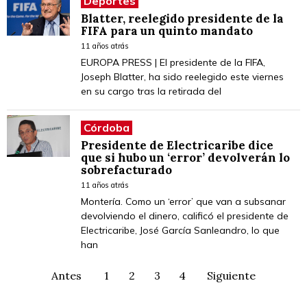
Deportes
Blatter, reelegido presidente de la
FIFA para un quinto mandato
11 años atrás
EUROPA PRESS | El presidente de la FIFA,
Joseph Blatter, ha sido reelegido este viernes
en su cargo tras la retirada del
Córdoba
Presidente de Electricaribe dice
que si hubo un ‘error’ devolverán lo
sobrefacturado
11 años atrás
Montería. Como un ‘error’ que van a subsanar
devolviendo el dinero, calificó el presidente de
Electricaribe, José García Sanleandro, lo que
han
Antes
1
2
3
4
Siguiente