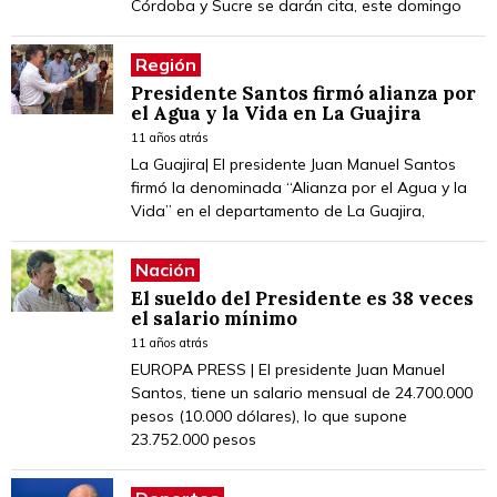
Córdoba y Sucre se darán cita, este domingo
Región
Presidente Santos firmó alianza por
el Agua y la Vida en La Guajira
11 años atrás
La Guajira| El presidente Juan Manuel Santos
firmó la denominada “Alianza por el Agua y la
Vida” en el departamento de La Guajira,
Nación
El sueldo del Presidente es 38 veces
el salario mínimo
11 años atrás
EUROPA PRESS | El presidente Juan Manuel
Santos, tiene un salario mensual de 24.700.000
pesos (10.000 dólares), lo que supone
23.752.000 pesos