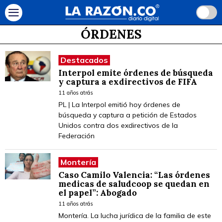
ÓRDENES
Destacados
Interpol emite órdenes de búsqueda
y captura a exdirectivos de FIFA
11 años atrás
PL | La Interpol emitió hoy órdenes de
búsqueda y captura a petición de Estados
Unidos contra dos exdirectivos de la
Federación
Montería
Caso Camilo Valencia: “Las órdenes
medicas de saludcoop se quedan en
el papel”: Abogado
11 años atrás
Montería. La lucha jurídica de la familia de este