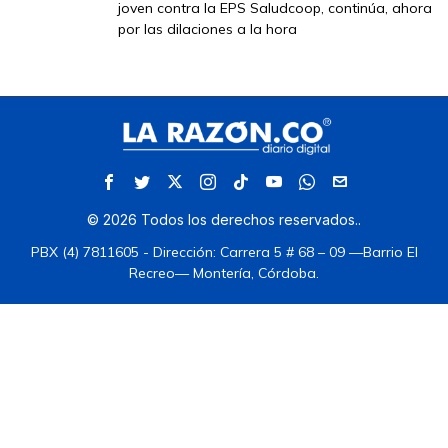
joven contra la EPS Saludcoop, continúa, ahora
por las dilaciones a la hora
©
2026
Todos los derechos reservados.
.
PBX (4) 7811605 - Dirección: Carrera 5 # 68 – 09 —Barrio El
Recreo— Montería, Córdoba.