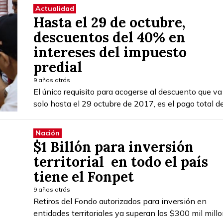
Actualidad
Hasta el 29 de octubre,
descuentos del 40% en
intereses del impuesto
predial
9 años atrás
El único requisito para acogerse al descuento que va
solo hasta el 29 octubre de 2017, es el pago total de
Nación
$1 Billón para inversión
territorial en todo el país
tiene el Fonpet
9 años atrás
Retiros del Fondo autorizados para inversión en
entidades territoriales ya superan los $300 mil millo