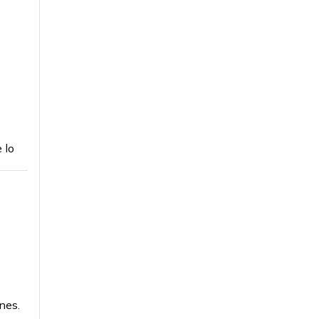
 lo
nes.