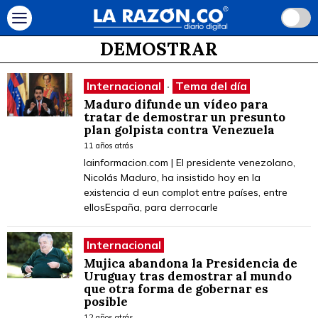
DEMOSTRAR
Internacional
·
Tema del día
Maduro difunde un vídeo para
tratar de demostrar un presunto
plan golpista contra Venezuela
11 años atrás
lainformacion.com | El presidente venezolano,
Nicolás Maduro, ha insistido hoy en la
existencia d eun complot entre países, entre
ellosEspaña, para derrocarle
Internacional
Mujica abandona la Presidencia de
Uruguay tras demostrar al mundo
que otra forma de gobernar es
posible
12 años atrás