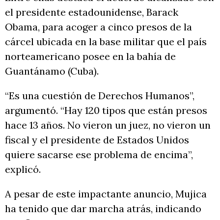
el presidente estadounidense, Barack
Obama, para acoger a cinco presos de la
cárcel ubicada en la base militar que el país
norteamericano posee en la bahía de
Guantánamo (Cuba).
“Es una cuestión de Derechos Humanos”,
argumentó. “Hay 120 tipos que están presos
hace 13 años. No vieron un juez, no vieron un
fiscal y el presidente de Estados Unidos
quiere sacarse ese problema de encima”,
explicó.
A pesar de este impactante anuncio, Mujica
ha tenido que dar marcha atrás, indicando