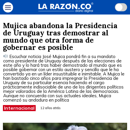
Mujica abandona la Presidencia
de Uruguay tras demostrar al
mundo que otra forma de
gobernar es posible
Escuchar noticia José Mujica pondrá fin a su mandato
como presidente de Uruguay después de las elecciones de
este año y lo hará tras haber demostrado al mundo que es
posible gobernar con un estilo austero y sencillo que le ha
convertido ya en un líder insustituible e inimitable. A Mujica le
han bastado cinco años para impregnar la Presidencia de
Uruguay de su particular esencia haciendo el cargo
prácticamente indisociable de uno de los dirigentes políticos
mejor valorados de la América Latina de las democracias.
Aunque no concuerda con sus actuales ideales, Mujica
comenzó su andadura en política
Internacional
12 años atrás