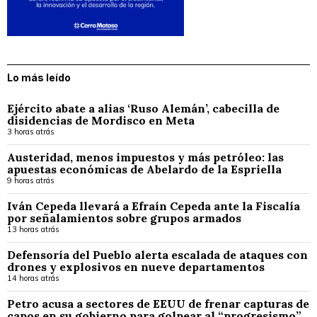
Lo más leído
Ejército abate a alias ‘Ruso Alemán’, cabecilla de
disidencias de Mordisco en Meta
3 horas atrás
Austeridad, menos impuestos y más petróleo: las
apuestas económicas de Abelardo de la Espriella
9 horas atrás
Iván Cepeda llevará a Efraín Cepeda ante la Fiscalía
por señalamientos sobre grupos armados
13 horas atrás
Defensoría del Pueblo alerta escalada de ataques con
drones y explosivos en nueve departamentos
14 horas atrás
Petro acusa a sectores de EEUU de frenar capturas de
capos en su gobierno para golpear al “progresismo”