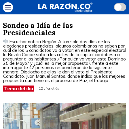
Sondeo a 1día de las
Presidenciales
Escuchar noticia Región. A tan solo dos días de las
elecciones presidenciales, algunos colombianos no saben por
cuál de los 5 candidatos va a votar; en este especial electoral
la Razón Caribe salió a las calles de la capital cordobesa a
preguntar a los habitantes ¿Por quién va votar este Domingo
25 de Mayo? y ¿cuál es la mejor propuesta?, frente a este
interrogante 42 personas respondieron de la siguiente
manera. Dieciocho de ellos le dan el voto al Presidente
Candidato, Juan Manuel Santos, donde indica que las mejores
propuesta que tiene es el proceso de Paz, el trabajo
Tema del día
12 años atrás