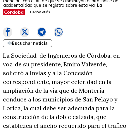
manejar , con el fin de que se disminuyan el alto índice de
accidentalidad que se registra sobre esta vía. La
Córdoba
10 años atrás
Escuchar noticia
La Sociedad de Ingenieros de Córdoba, en
voz, de su presidente, Emiro Valverde,
solicitó a Invias y a la Concesión
correspondiente, mayor celeridad en la
ampliación de la vía que de Montería
conduce a los municipios de San Pelayo y
Lorica, la cual debe ser adecuada para la
construcción de la doble calzada, que
establezca el ancho requerido para el trafico