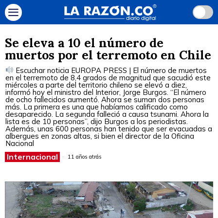
Se eleva a 10 el número de
muertos por el terremoto en Chile
Escuchar noticia EUROPA PRESS | El número de muertos
en el terremoto de 8,4 grados de magnitud que sacudió este
miércoles a parte del territorio chileno se elevó a diez,
informó hoy el ministro del Interior, Jorge Burgos. “El número
de ocho fallecidos aumentó. Ahora se suman dos personas
más. La primera es una que habíamos calificado como
desaparecido. La segunda falleció a causa tsunami. Ahora la
lista es de 10 personas”, dijo Burgos a los periodistas.
Además, unas 600 personas han tenido que ser evacuadas a
albergues en zonas altas, si bien el director de la Oficina
Nacional
Internacional
11 años atrás