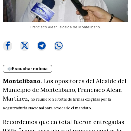
Francisco Alean, alcalde de Montelíbano.
Escuchar noticia
Montelibano.
Los opositores del Alcalde del
Municipio de Montelibano,
Francisco Alean
Martínez,
no reunieron el total de firmas exigidas por la
Registraduría Nacional para revocarle el mandato.
Recordemos que en total fueron entregadas
9.895 firmas para abrir el proceso contra la