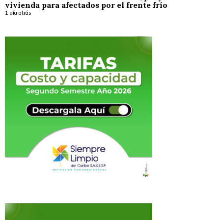
vivienda para afectados por el frente frío
1 día atrás