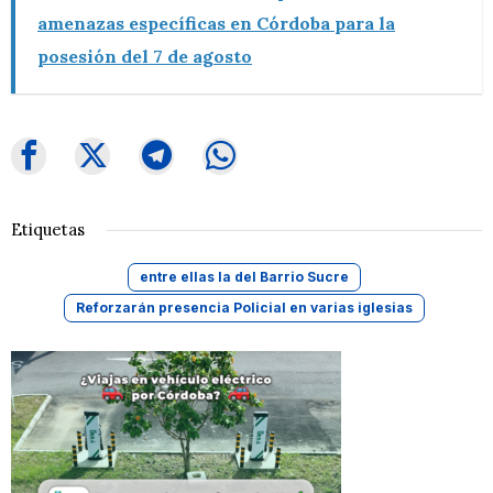
amenazas específicas en Córdoba para la
posesión del 7 de agosto
Etiquetas
entre ellas la del Barrio Sucre
Reforzarán presencia Policial en varias iglesias