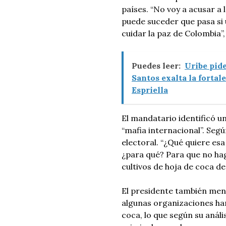
países. “No voy a acusar a
puede suceder que pasa si u
cuidar la paz de Colombia”,
Puedes leer:
Uribe pide
Santos exalta la fortal
Espriella
El mandatario identificó u
“mafia internacional”. Segú
electoral. “¿Qué quiere esa
¿para qué? Para que no h
cultivos de hoja de coca de
El presidente también me
algunas organizaciones han
coca, lo que según su análi