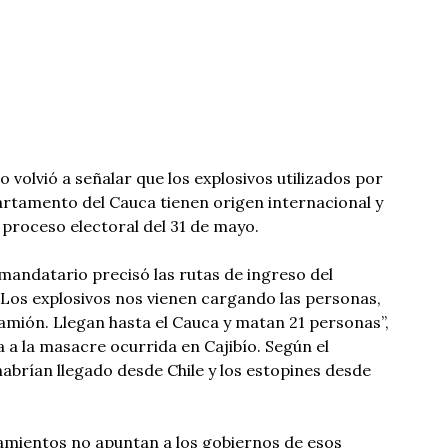
 volvió a señalar que los explosivos utilizados por
rtamento del Cauca tienen origen internacional y
 proceso electoral del 31 de mayo.
mandatario precisó las rutas de ingreso del
 “Los explosivos nos vienen cargando las personas,
amión. Llegan hasta el Cauca y matan 21 personas”,
 a la masacre ocurrida en Cajibío. Según el
habrían llegado desde Chile y los estopines desde
amientos no apuntan a los gobiernos de esos