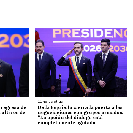
11 horas atrás
l regreso de
De la Espriella cierra la puerta a las
cultivos de
negociaciones con grupos armados:
“La opción del diálogo está
completamente agotada”