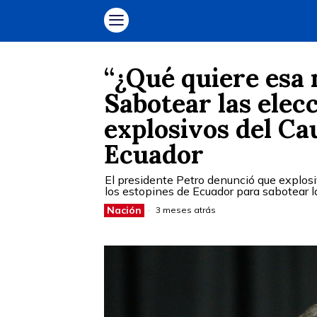
“¿Qué quiere esa 
Sabotear las elecc
explosivos del Ca
Ecuador
El presidente Petro denunció que explos
los estopines de Ecuador para sabotear l
Nación
3 meses atrás