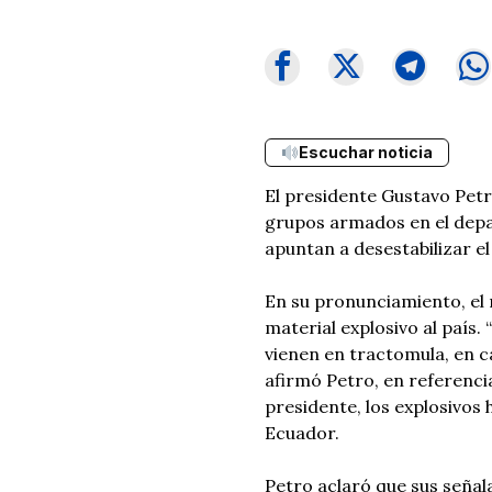
Escuchar noticia
El presidente Gustavo Petro
grupos armados en el depa
apuntan a desestabilizar el
En su pronunciamiento, el 
material explosivo al país.
vienen en tractomula, en c
afirmó Petro, en referencia
presidente, los explosivos 
Ecuador.
Petro aclaró que sus señal