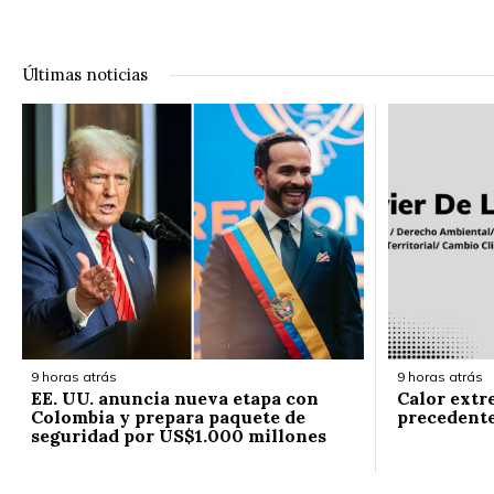
Últimas noticias
9 horas atrás
9 horas atrás
EE. UU. anuncia nueva etapa con
Calor extr
Colombia y prepara paquete de
precedent
seguridad por US$1.000 millones