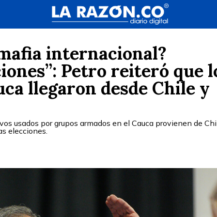
mafia internacional?
iones”: Petro reiteró que l
uca llegaron desde Chile y
ivos usados por grupos armados en el Cauca provienen de Chi
as elecciones.