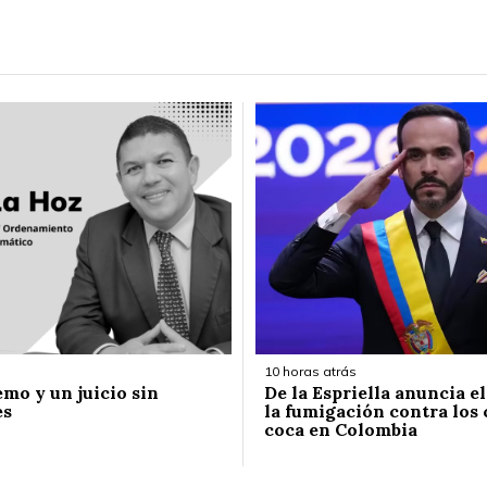
10 horas atrás
emo y un juicio sin
De la Espriella anuncia e
es
la fumigación contra los 
coca en Colombia