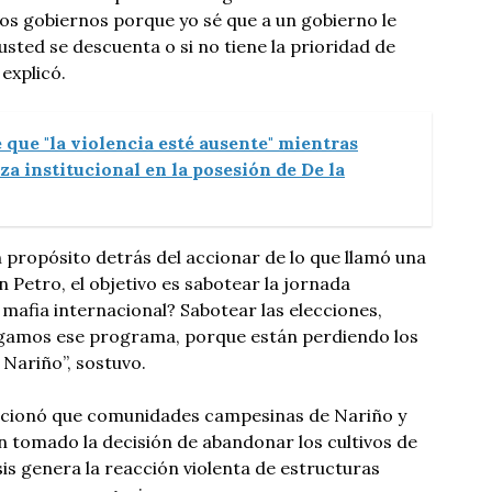
 los gobiernos porque yo sé que a un gobierno le
sted se descuenta o si no tiene la prioridad de
 explicó.
 que "la violencia esté ausente" mientras
eza institucional en la posesión de De la
n propósito detrás del accionar de lo que llamó una
n Petro, el objetivo es sabotear la jornada
 mafia internacional? Sabotear las elecciones,
agamos ese programa, porque están perdiendo los
 Nariño”, sostuvo.
ncionó que comunidades campesinas de Nariño y
 tomado la decisión de abandonar los cultivos de
sis genera la reacción violenta de estructuras