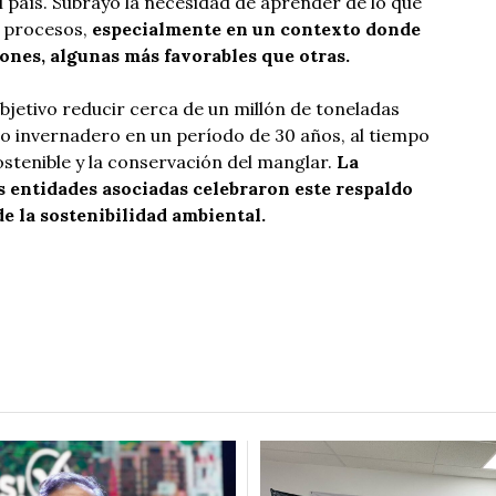
país. Subrayó la necesidad de aprender de lo que
s procesos,
especialmente en un contexto donde
iones, algunas más favorables que otras.
jetivo reducir cerca de un millón de toneladas
o invernadero en un período de 30 años, al tiempo
tenible y la conservación del manglar.
La
 entidades asociadas celebraron este respaldo
de la sostenibilidad ambiental.