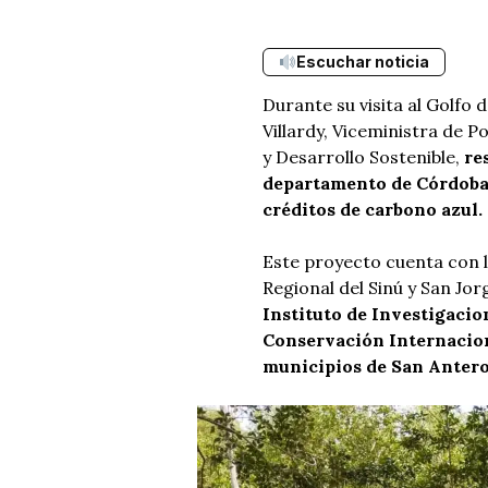
Escuchar noticia
Durante su visita al Golfo
Villardy, Viceministra de P
y Desarrollo Sostenible,
re
departamento de Córdoba y
créditos de carbono azul.
Este proyecto cuenta con 
Regional del Sinú y San J
Instituto de Investigaci
Conservación Internacion
municipios de San Antero