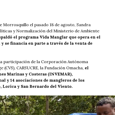
 de Morrosquillo el pasado 18 de agosto, Sandra
olíticas y Normalización del Ministerio de Ambiente
spaldó el programa Vida Manglar que opera en el
 se financia en parte a través de la venta de
la participación de la Corporación Autónoma
orge (CVS), CARSUCRE, la Fundación Omacha,
el
ones Marinas y Costeras (INVEMAR),
al y 14 asociaciones de mangleros de los
, Lorica y San Bernardo del Viento.