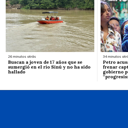
26 minutos atrás
34 minutos atr
Buscan a joven de 17 años que se
Petro acus
sumergió en el río Sinú y no ha sido
frenar cap
hallado
gobierno p
“progresi