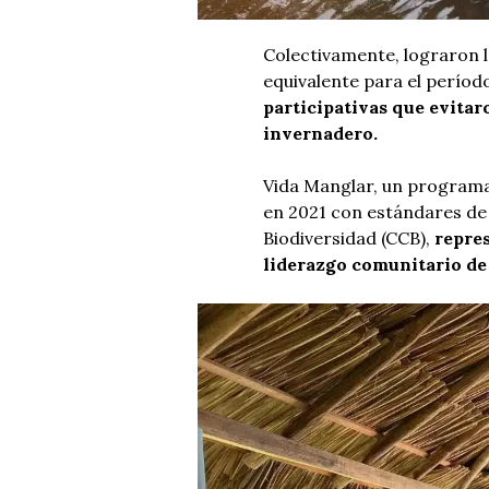
Colectivamente, lograron l
equivalente para el períod
participativas que evitar
invernadero.
Vida Manglar, un programa
en 2021 con estándares de
Biodiversidad (CCB),
repres
liderazgo comunitario de