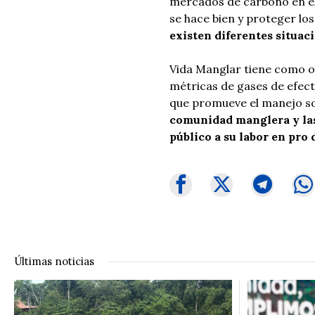
mercados de carbono en el 
se hace bien y proteger lo
existen diferentes situac
Vida Manglar tiene como ob
métricas de gases de efect
que promueve el manejo sos
comunidad manglera y las
público a su labor en pro 
Últimas noticias