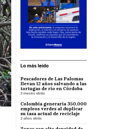
Lo más leído
Pescadores de Las Palomas
llevan 12 años salvando a las
tortugas de río en Córdoba
3 meses atrás
Colombia generaría 350,000
empleos verdes al duplicar
su tasa actual de reciclaje
2 años atrás
Zonas con alta densidad de