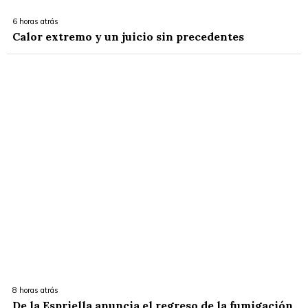
6 horas atrás
Calor extremo y un juicio sin precedentes
8 horas atrás
De la Espriella anuncia el regreso de la fumigación