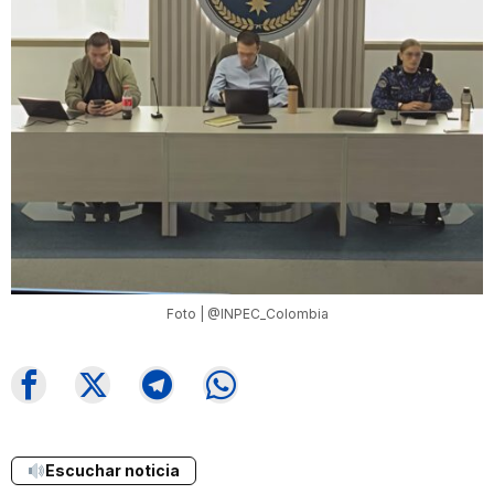
Foto | @INPEC_Colombia
Escuchar noticia