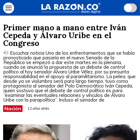
Primer mano a mano entre Iván
Cepeda y Álvaro Uribe en el
Congreso
Escuchar noticia Uno de los enfrentamientos que se había
pronosticado que pasaría en el nuevo Senado de la
República se empezó a dar este martes en la plenaria,
cuando se anunció la propuesta de un debate de control
político al hoy senador Álvaro Uribe Vélez, por su presunta
responsabilidad en el apoyo al paramilitarismo. La pelea, que
desde ya se vislumbra será para largo tiempo, tuvo como
protagonista al senador del Polo Democrático Iván Cepeda,
quien sostuvo que el debate de control político es para
“examinar las eventuales relaciones y vínculos de Álvaro
Uribe con la parapolítica”. Incluso el senador de
Nación
12 años atrás