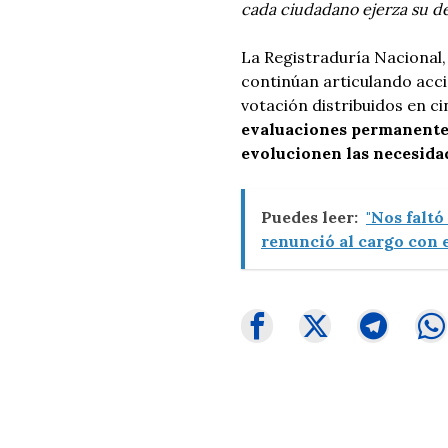
cada ciudadano ejerza su de
La Registraduría Nacional, 
continúan articulando acci
votación distribuidos en c
evaluaciones permanentes 
evolucionen las necesida
Puedes leer:
"Nos faltó
renunció al cargo con e