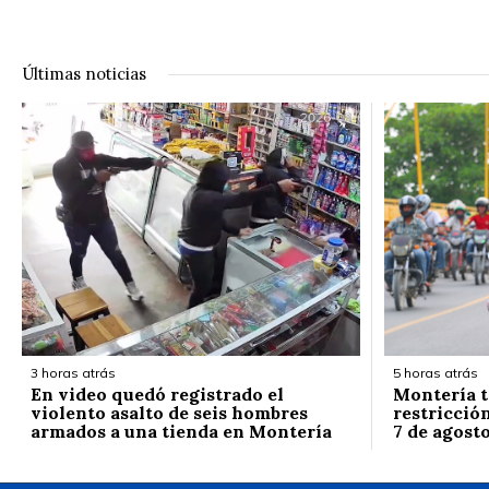
Últimas noticias
3 horas atrás
5 horas atrás
En video quedó registrado el
Montería t
violento asalto de seis hombres
restricción
armados a una tienda en Montería
7 de agost