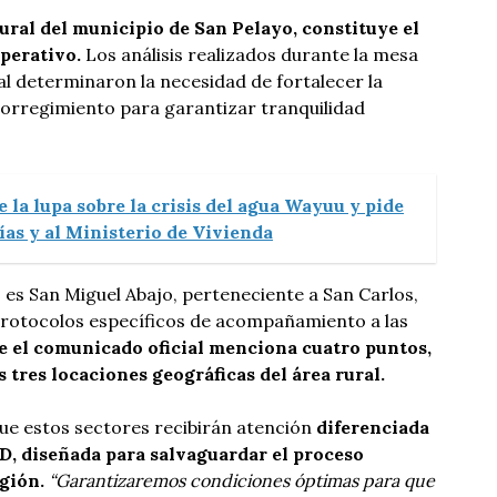
ural del municipio de San Pelayo, constituye el
perativo.
Los análisis realizados durante la mesa
al determinaron la necesidad de fortalecer la
 corregimiento para garantizar tranquilidad
 la lupa sobre la crisis del agua Wayuu y pide
días y al Ministerio de Vivienda
o es San Miguel Abajo, perteneciente a San Carlos,
rotocolos específicos de acompañamiento a las
 el comunicado oficial menciona cuatro puntos,
 tres locaciones geográficas del área rural.
 que estos sectores recibirán atención
diferenciada
2D, diseñada para salvaguardar el proceso
egión.
“Garantizaremos condiciones óptimas para que