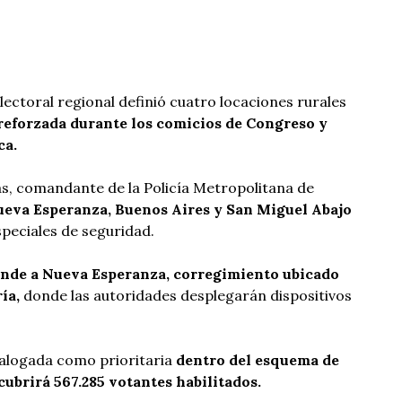
ectoral regional definió cuatro locaciones rurales
reforzada durante los comicios de Congreso y
ca.
as, comandante de la Policía Metropolitana de
eva Esperanza, Buenos Aires y San Miguel Abajo
peciales de seguridad.
onde a Nueva Esperanza, corregimiento ubicado
ía,
donde las autoridades desplegarán dispositivos
talogada como prioritaria
dentro del esquema de
cubrirá 567.285 votantes habilitados.