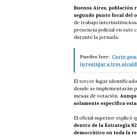
Buenos Aires, población r
segundo punto focal del o
de trabajo interinstitucion
presencia policial en este
durante la jornada.
Puedes leer:
Corte pone
investigar a tres alcal
El tercer lugar identificad
donde se implementarán p
mesas de votación.
Aunque
solamente especifica estas
El oficial superior explicó
dentro de la Estrategia S
democrático en toda la r