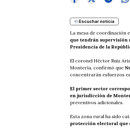
Escuchar noticia
La mesa de coordinación el
que tendrán supervisión 
Presidencia de la Repúbli
El coronel Héctor Ruiz Ari
Montería, confirmó que
Nu
concentrarán esfuerzos es
El primer sector corresp
en jurisdicción de Monter
preventivos adicionales.
Esta zona rural ha sido ca
protección electoral que 