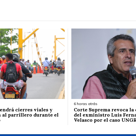
6 horas atrás
endrá cierres viales y
Corte Suprema revoca la
 al parrillero durante el
del exministro Luis Fern
o
Velasco por el caso UNG