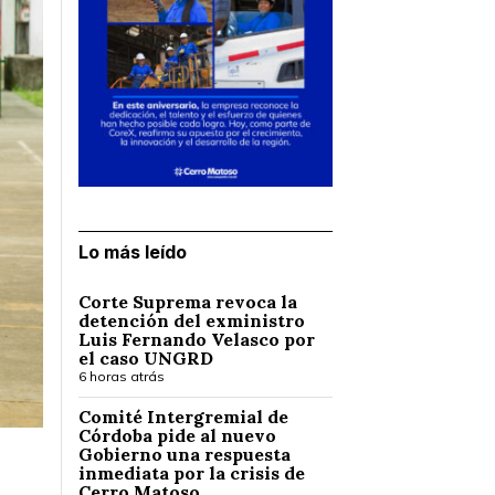
Lo más leído
Corte Suprema revoca la
detención del exministro
Luis Fernando Velasco por
el caso UNGRD
6 horas atrás
Comité Intergremial de
Córdoba pide al nuevo
Gobierno una respuesta
inmediata por la crisis de
Cerro Matoso