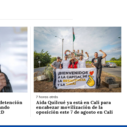
7 horas atrás
 detención
Aída Quilcué ya está en Cali para
ando
encabezar movilización de la
RD
oposición este 7 de agosto en Cali