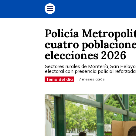
Policía Metropoli
cuatro poblacione
elecciones 2026
Sectores rurales de Montería, San Pelayo
electoral con presencia policial reforzada
Tema del día
7 meses atrás