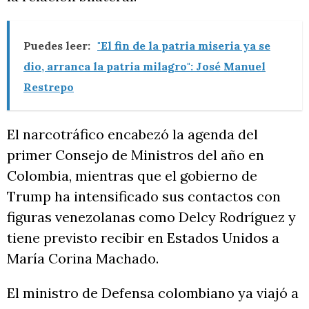
Puedes leer:
"El fin de la patria miseria ya se
dio, arranca la patria milagro": José Manuel
Restrepo
El narcotráfico encabezó la agenda del
primer Consejo de Ministros del año en
Colombia, mientras que el gobierno de
Trump ha intensificado sus contactos con
figuras venezolanas como Delcy Rodríguez y
tiene previsto recibir en Estados Unidos a
María Corina Machado.
El ministro de Defensa colombiano ya viajó a