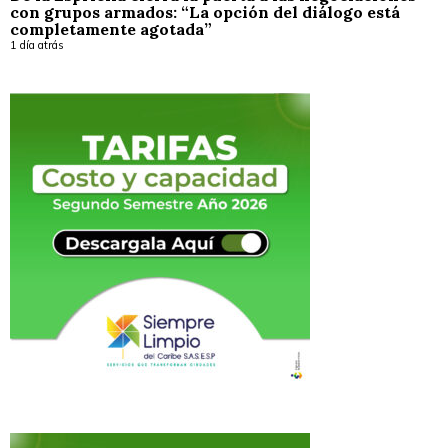
con grupos armados: “La opción del diálogo está
completamente agotada”
1 día atrás