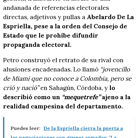
andanada de referencias electorales
directas, adjetivos y pullas a
Abelardo De La
Espriella, pese a la orden del Consejo de
Estado que le prohíbe difundir
propaganda electoral.
Petro construyó el retrato de su rival con
alusiones encadenadas. Lo llamó
“jovencillo
de Miami que no conoce a Colombia, pero se
crió y nació”
en Sahagún, Córdoba, y
lo
describió como un
“mequetrefe”
ajeno a la
realidad campesina del departamento.
Puedes leer:
De la Espriella cierra la puerta a
las negociaciones con grupos armados: "La