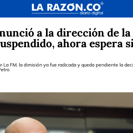
nunció a la dirección de la
uspendido, ahora espera s
 La FM, la dimisión ya fue radicada y queda pendiente la dec
etro.