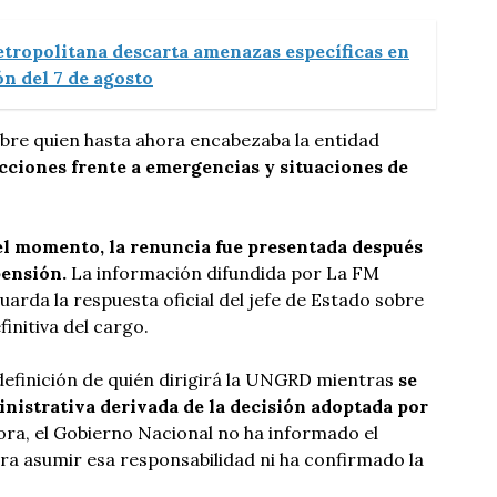
etropolitana descarta amenazas específicas en
n del 7 de agosto
bre quien hasta ahora encabezaba la entidad
cciones frente a emergencias y situaciones de
el momento, la renuncia fue presentada después
pensión.
La información difundida por La FM
uarda la respuesta oficial del jefe de Estado sobre
initiva del cargo.
 definición de quién dirigirá la UNGRD mientras
se
inistrativa derivada de la decisión adoptada por
ra, el Gobierno Nacional no ha informado el
a asumir esa responsabilidad ni ha confirmado la