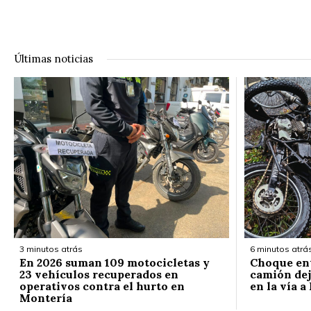
Últimas noticias
3 minutos atrás
6 minutos atrá
En 2026 suman 109 motocicletas y
Choque ent
23 vehículos recuperados en
camión dej
operativos contra el hurto en
en la vía a
Montería