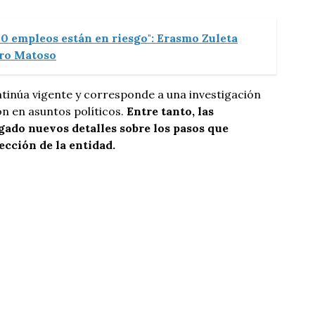
70 empleos están en riesgo": Erasmo Zuleta
rro Matoso
ntinúa vigente y corresponde a una investigación
ón en asuntos políticos.
Entre tanto, las
gado nuevos detalles sobre los pasos que
ección de la entidad.