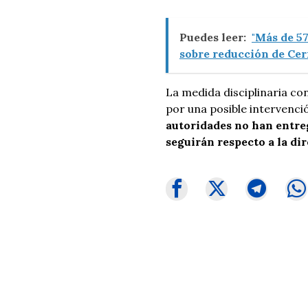
Puedes leer:
"Más de 5
sobre reducción de Ce
La medida disciplinaria co
por una posible intervenci
autoridades no han entre
seguirán respecto a la dir