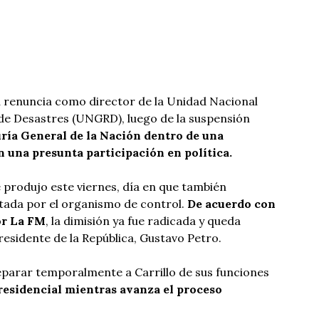
u renuncia como director de la Unidad Nacional
 de Desastres (UNGRD), luego de la suspensión
ría General de la Nación dentro de una
 una presunta participación en política.
e produjo este viernes, día en que también
tada por el organismo de control.
De acuerdo con
or La FM
, la dimisión ya fue radicada y queda
residente de la República, Gustavo Petro.
parar temporalmente a Carrillo de sus funciones
residencial mientras avanza el proceso