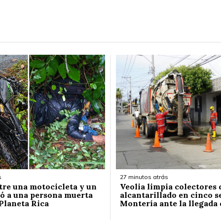
s
27 minutos atrás
re una motocicleta y un
Veolia limpia colectores 
ó a una persona muerta
alcantarillado en cinco s
 Planeta Rica
Montería ante la llegada 