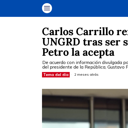
Carlos Carrillo re
UNGRD tras ser s
Petro la acepta
De acuerdo con información divulgada por
del presidente de la República, Gustavo P
Tema del día
2 meses atrás