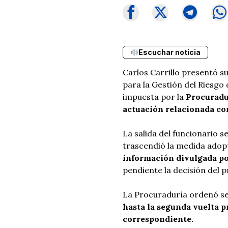
Escuchar noticia
Carlos Carrillo presentó s
para la Gestión del Riesgo
impuesta por la
Procuradu
actuación relacionada con
La salida del funcionario s
trascendió la medida adop
información divulgada p
pendiente la decisión del p
La Procuraduría ordenó se
hasta la segunda vuelta p
correspondiente.