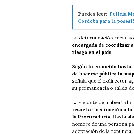
Puedes leer:
Policía M
Córdoba para la posesió
La determinación recae so
encargada de coordinar a
riesgo en el país.
Según lo conocido hasta 
de hacerse pública la sus
señala que el exdirector ag
su permanencia o salida def
La vacante deja abierta la
resuelve la situación adm
la Procuraduría.
Hasta aho
nombre de una persona par
aceptación de la renuncia.