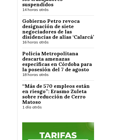
suspendidos
14 horas atrás
Gobierno Petro revoca
designación de siete
negociadores de las
disidencias de alias ‘Calarcá’
16 horas atrás
Policía Metropolitana
descarta amenazas
específicas en Córdoba para
la posesión del 7 de agosto
18 horas atrás
“Más de 570 empleos están
en riesgo”: Erasmo Zuleta
sobre reducción de Cerro
Matoso
1 día atrás