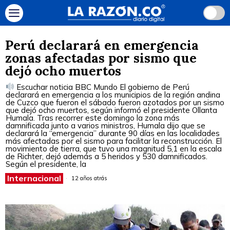
Perú declarará en emergencia
zonas afectadas por sismo que
dejó ocho muertos
Escuchar noticia BBC Mundo El gobierno de Perú
declarará en emergencia a los municipios de la región andina
de Cuzco que fueron el sábado fueron azotados por un sismo
que dejó ocho muertos, según informó el presidente Ollanta
Humala. Tras recorrer este domingo la zona más
damnificada junto a varios ministros, Humala dijo que se
declarará la “emergencia” durante 90 días en las localidades
más afectadas por el sismo para facilitar la reconstrucción. El
movimiento de tierra, que tuvo una magnitud 5,1 en la escala
de Richter, dejó además a 5 heridos y 530 damnificados.
Según el presidente, la
Internacional
12 años atrás