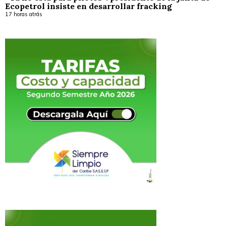
Ecopetrol insiste en desarrollar fracking
17 horas atrás