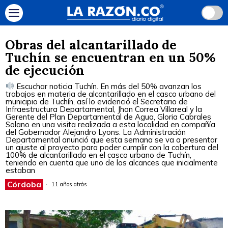
Obras del alcantarillado de
Tuchín se encuentran en un 50%
de ejecución
Escuchar noticia Tuchín. En más del 50% avanzan los
trabajos en materia de alcantarillado en el casco urbano del
municipio de Tuchín, así lo evidenció el Secretario de
Infraestructura Departamental, Jhon Correa Villareal y la
Gerente del Plan Departamental de Agua, Gloria Cabrales
Solano en una visita realizada a esta localidad en compañía
del Gobernador Alejandro Lyons. La Administración
Departamental anunció que esta semana se va a presentar
un ajuste al proyecto para poder cumplir con la cobertura del
100% de alcantarillado en el casco urbano de Tuchín,
teniendo en cuenta que uno de los alcances que inicialmente
estaban
Córdoba
11 años atrás