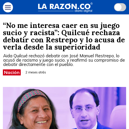
“No me interesa caer en su juego
sucio y racista”: Quilcué rechaza
debatir con Restrepo y lo acusa de
verla desde la superioridad
Aida Quilcué rechazó debatir con José Manuel Restrepo, lo
acusó de racismo y juego sucio, y reafirmó su compromiso de
debatir directamente con el pueblo.
Nación
2 meses atrás