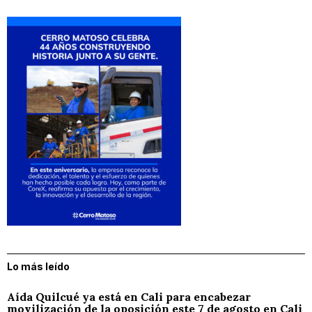
Lo más leído
Aída Quilcué ya está en Cali para encabezar
movilización de la oposición este 7 de agosto en Cali