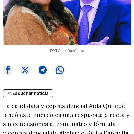
FOTO: La Razón.co
Escuchar noticia
La candidata vicepresidencial Aida Quilcué
lanzó este miércoles una respuesta directa y
sin concesiones al exministro y fórmula
vicepresidencial de Abelardo De La Espriella,