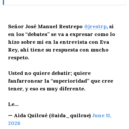
Señor José Manuel Restrepo
@jrestrp
, si
en los “debates” se va a expresar como lo
hizo sobre mí en la entrevista con Eva
Rey, ahí tiene su respuesta con mucho
respeto.
Usted no quiere debatir; quiere
fanfarronear la “superioridad” que cree
tener, y eso es muy diferente.
Le…
— Aida Quilcué (@aida_quilcue)
June 11,
2026