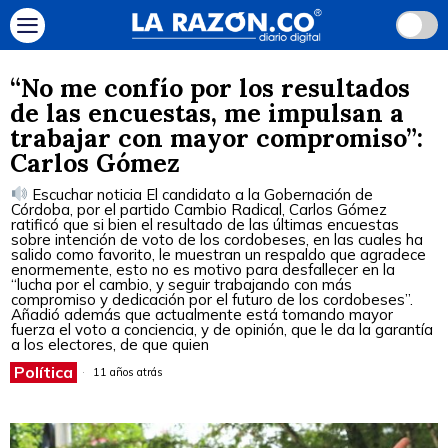
“No me confío por los resultados
de las encuestas, me impulsan a
trabajar con mayor compromiso”:
Carlos Gómez
Escuchar noticia El candidato a la Gobernación de
Córdoba, por el partido Cambio Radical, Carlos Gómez
ratificó que si bien el resultado de las últimas encuestas
sobre intención de voto de los cordobeses, en las cuales ha
salido como favorito, le muestran un respaldo que agradece
enormemente, esto no es motivo para desfallecer en la
“lucha por el cambio, y seguir trabajando con más
compromiso y dedicación por el futuro de los cordobeses”.
Añadió además que actualmente está tomando mayor
fuerza el voto a conciencia, y de opinión, que le da la garantía
a los electores, de que quien
Política
11 años atrás