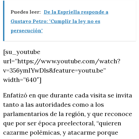
Puedes leer:
De la Espriella responde a
Gustavo Petro: "Cumplir la ley no es
persecución"
[su_youtube
url=”https://www.youtube.com/watch?
v=356ymIYwDls&feature=youtu.be”
width=”640″]
Enfatizó en que durante cada visita se invita
tanto a las autoridades como a los
parlamentarios de la región, y que reconoce
que por ser época preelectoral, “quieren
cazarme polémicas, y atacarme porque