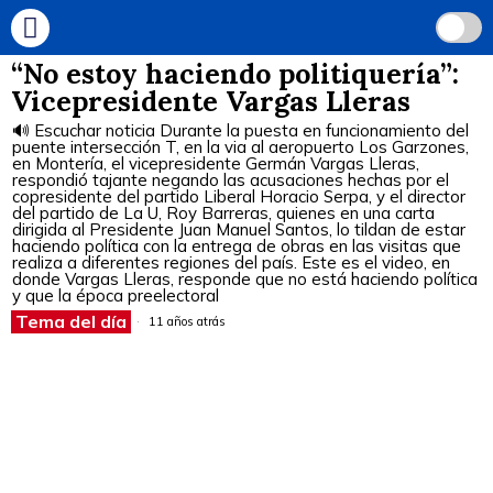
“No estoy haciendo politiquería”:
Vicepresidente Vargas Lleras
🔊 Escuchar noticia Durante la puesta en funcionamiento del
puente intersección T, en la via al aeropuerto Los Garzones,
en Montería, el vicepresidente Germán Vargas Lleras,
respondió tajante negando las acusaciones hechas por el
copresidente del partido Liberal Horacio Serpa, y el director
del partido de La U, Roy Barreras, quienes en una carta
dirigida al Presidente Juan Manuel Santos, lo tildan de estar
haciendo política con la entrega de obras en las visitas que
realiza a diferentes regiones del país. Este es el video, en
donde Vargas Lleras, responde que no está haciendo política
y que la época preelectoral
Tema del día
11 años atrás