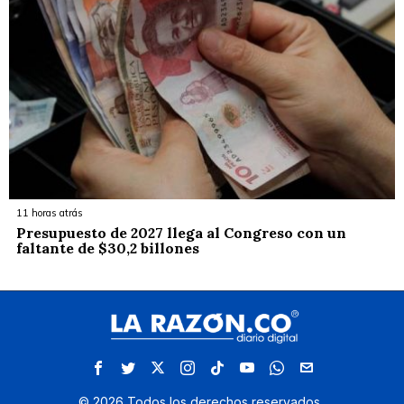
11 horas atrás
Presupuesto de 2027 llega al Congreso con un
faltante de $30,2 billones
©
2026
Todos los derechos reservados.
.