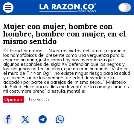
Mujer con mujer, hombre con
hombre, hombre con mujer, en el
mismo sentido
Escuchar noticia “…Nuestros nietos del futuro juzgarán a
los homofóbicos del presente como una vergüenza para la
especie humana, justo como hoy nos avergüenza que
algunos españoles del siglo XV defendían que los negros y
los indígenas no tenian alma, que no eran humanos” Visto en
el muro de Tir Nan Og “…no existe ningún riesgo para la salud
y el bienestar de los menores de edad derivada de la
adopción por parte de parejas del mismo sexo…” Ministerio
de Salud. Hace pocos días me levanté de la cama y como es
mi costumbre prendí la estufa, monté el
Opinión
12 años atrás