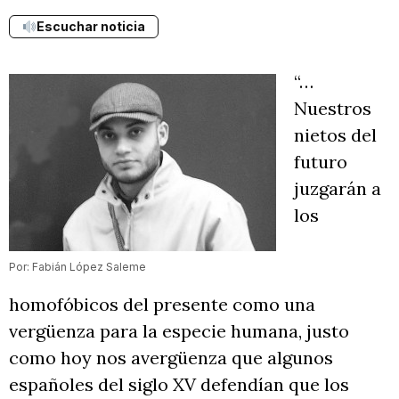
Escuchar noticia
“…
Nuestros
nietos del
futuro
juzgarán a
los
Por: Fabián López Saleme
homofóbicos del presente como una
vergüenza para la especie humana, justo
como hoy nos avergüenza que algunos
españoles del siglo XV defendían que los