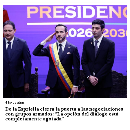
4 horas atrás
De la Espriella cierra la puerta a las negociaciones
con grupos armados: “La opción del diálogo está
completamente agotada”