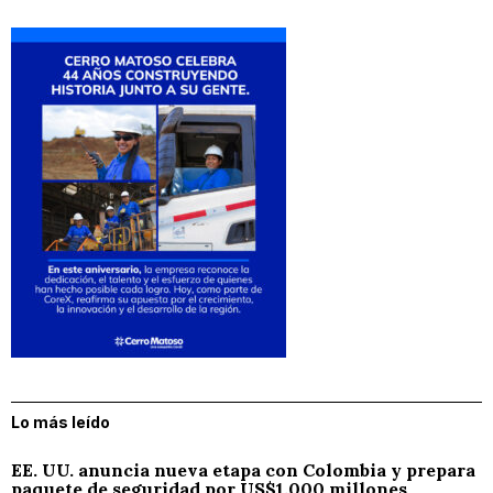
Lo más leído
EE. UU. anuncia nueva etapa con Colombia y prepara
paquete de seguridad por US$1.000 millones