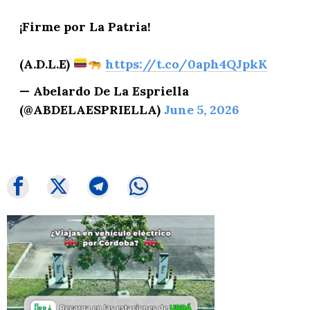
¡Firme por La Patria!
(A.D.L.E)
https://t.co/0aph4QJpkK
— Abelardo De La Espriella
(@ABDELAESPRIELLA)
June 5, 2026