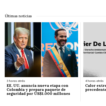
Últimas noticias
3 horas atrás
4 horas atrás
EE. UU. anuncia nueva etapa con
Calor extr
Colombia y prepara paquete de
precedent
seguridad por US$1.000 millones