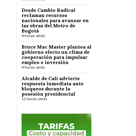
Desde Cambio Radical
reclaman recursos
nacionales para avanzar en
las obras del Metro de
Bogotá
9 horas atrás
Bruce Mac Master plantea al
gobierno electo un clima de
cooperación para impulsar
empleo e inversión
9 horas atrás
Alcalde de Cali advierte
respuesta inmediata ante
bloqueos durante la
posesión presidencial
11 horas atrás