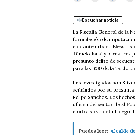
Escuchar noticia
La Fiscalía General de la 
formulación de imputación
cantante urbano Blessd, s
‘Dímelo Jara’, y otras tres
presunto delito de secuest
para las 6:30 de la tarde en
Los investigados son Stive
señalados por su presunta 
Felipe Sánchez. Los hechos
oficina del sector de El P
contra su voluntad luego d
Puedes leer:
Alcalde de