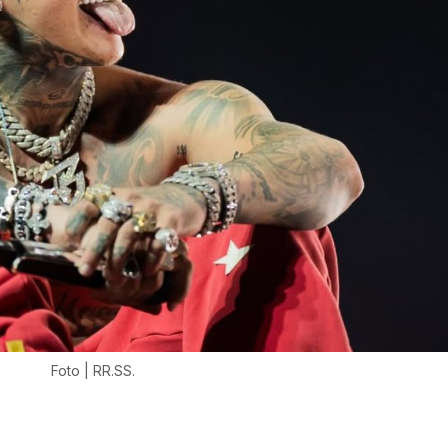
Foto | RR.SS.