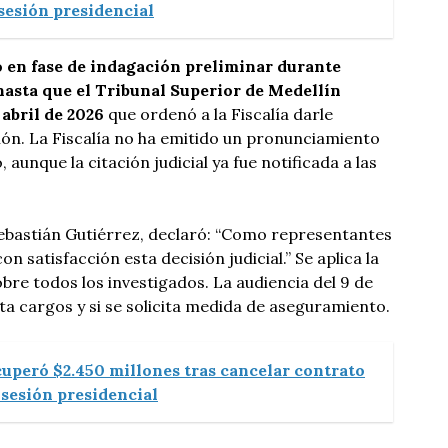
sesión presidencial
 en fase de indagación preliminar durante
hasta que el Tribunal Superior de Medellín
 abril de 2026
que ordenó a la Fiscalía darle
ción. La Fiscalía no ha emitido un pronunciamiento
, aunque la citación judicial ya fue notificada a las
Sebastián Gutiérrez, declaró: “Como representantes
on satisfacción esta decisión judicial.” Se aplica la
bre todos los investigados. La audiencia del 9 de
puta cargos y si se solicita medida de aseguramiento.
cuperó $2.450 millones tras cancelar contrato
osesión presidencial