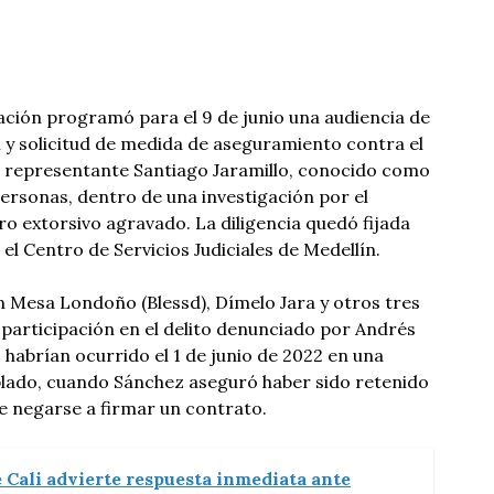
Nación programó para el 9 de junio una audiencia de
 y solicitud de medida de aseguramiento contra el
u representante Santiago Jaramillo, conocido como
 personas, dentro de una investigación por el
ro extorsivo agravado. La diligencia quedó fijada
 el Centro de Servicios Judiciales de Medellín.
n Mesa Londoño (Blessd), Dímelo Jara y otros tres
participación en el delito denunciado por Andrés
 habrían ocurrido el 1 de junio de 2022 en una
oblado, cuando Sánchez aseguró haber sido retenido
e negarse a firmar un contrato.
 Cali advierte respuesta inmediata ante