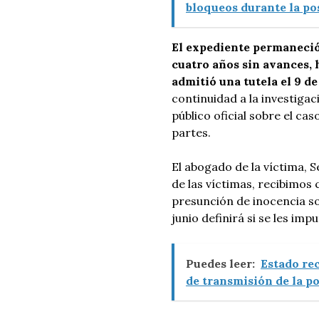
bloqueos durante la po
El expediente permaneció
cuatro años sin avances, 
admitió una tutela el 9 de
continuidad a la investiga
público oficial sobre el caso
partes.
El abogado de la víctima, 
de las víctimas, recibimos c
presunción de inocencia so
junio definirá si se les im
Puedes leer:
Estado re
de transmisión de la p