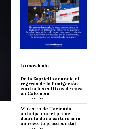
Lo más leído
De la Espriella anuncia el
regreso de la fumigación
contra los cultivos de coca
en Colombia
5 horas atrás
Ministro de Hacienda
anticipa que el primer
decreto de su cartera será
un recorte presupuestal
8 horas atrás