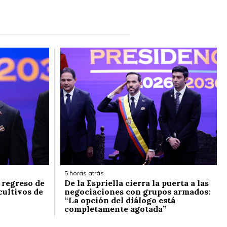
5 horas atrás
l regreso de
De la Espriella cierra la puerta a las
cultivos de
negociaciones con grupos armados:
“La opción del diálogo está
completamente agotada”