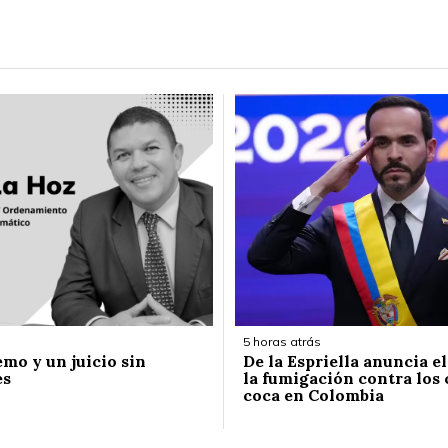
5 horas atrás
emo y un juicio sin
De la Espriella anuncia e
es
la fumigación contra los 
coca en Colombia