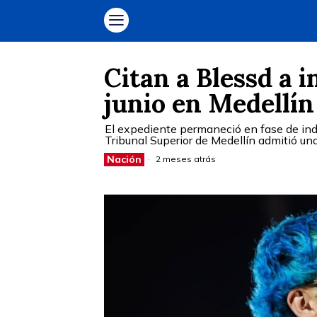
Citan a Blessd a 
junio en Medellín
El expediente permaneció en fase de ind
Tribunal Superior de Medellín admitió una
Nación
2 meses atrás