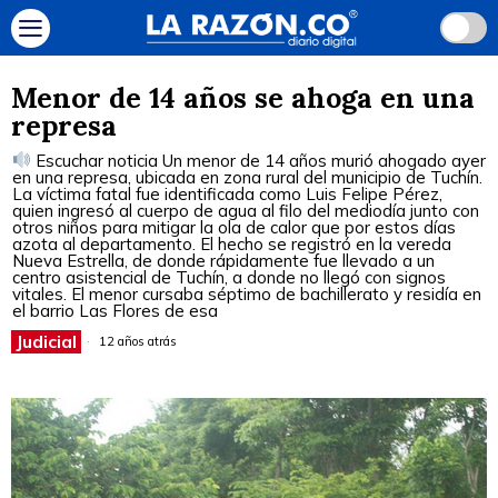
Menor de 14 años se ahoga en una
represa
Escuchar noticia Un menor de 14 años murió ahogado ayer
en una represa, ubicada en zona rural del municipio de Tuchín.
La víctima fatal fue identificada como Luis Felipe Pérez,
quien ingresó al cuerpo de agua al filo del mediodía junto con
otros niños para mitigar la ola de calor que por estos días
azota al departamento. El hecho se registró en la vereda
Nueva Estrella, de donde rápidamente fue llevado a un
centro asistencial de Tuchín, a donde no llegó con signos
vitales. El menor cursaba séptimo de bachillerato y residía en
el barrio Las Flores de esa
Judicial
12 años atrás