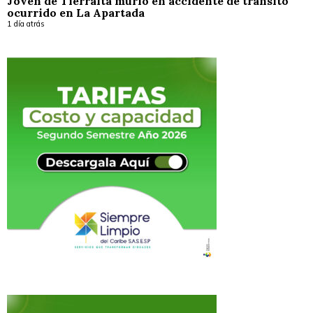
Joven de Tierralta murió en accidente de tránsito
ocurrido en La Apartada
1 día atrás