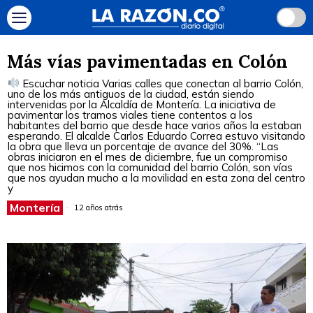
Más vías pavimentadas en Colón
Escuchar noticia Varias calles que conectan al barrio Colón,
uno de los más antiguos de la ciudad, están siendo
intervenidas por la Alcaldía de Montería. La iniciativa de
pavimentar los tramos viales tiene contentos a los
habitantes del barrio que desde hace varios años la estaban
esperando. El alcalde Carlos Eduardo Correa estuvo visitando
la obra que lleva un porcentaje de avance del 30%. “Las
obras iniciaron en el mes de diciembre, fue un compromiso
que nos hicimos con la comunidad del barrio Colón, son vías
que nos ayudan mucho a la movilidad en esta zona del centro
y
Montería
12 años atrás