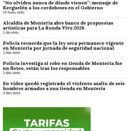
“No olviden nunca de dónde vienen”: mensaje de
Kerguelén a los cordobeses en el Gobierno
20 horas atrás
Alcaldía de Montería abre banco de propuestas
artísticas para La Ronda Vive 2026
1 día atrás
Policía recuerda que la ley seca permanece vigente
en Montería por jornada de seguridad nacional
2 días atrás
Policía investiga si robo en tienda de Montería fue
un fleteo, están tras los responsables
2 días atrás
En video quedó registrado el violento asalto de seis
hombres armados a una tienda en Montería
3 días atrás