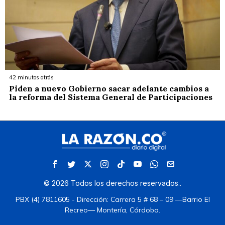
42 minutos atrás
Piden a nuevo Gobierno sacar adelante cambios a
la reforma del Sistema General de Participaciones
©
2026
Todos los derechos reservados.
.
PBX (4) 7811605 - Dirección: Carrera 5 # 68 – 09 —Barrio El
Recreo— Montería, Córdoba.