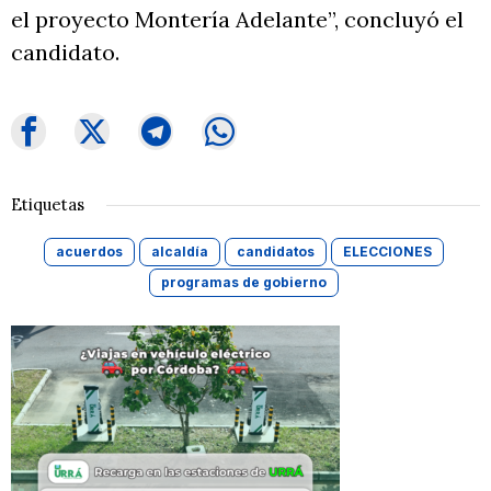
el proyecto Montería Adelante”, concluyó el
candidato.
Etiquetas
acuerdos
alcaldía
candidatos
ELECCIONES
programas de gobierno