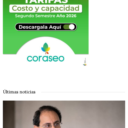
Últimas noticias