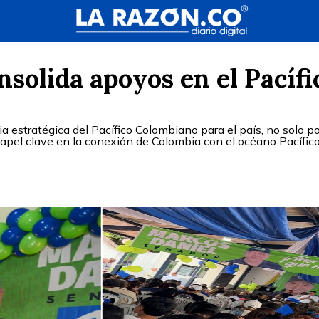
solida apoyos en el Pacífi
 estratégica del Pacífico Colombiano para el país, no solo po
 papel clave en la conexión de Colombia con el océano Pacífico