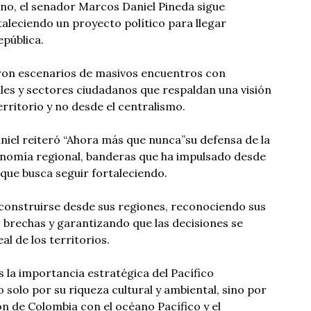
no, el senador Marcos Daniel Pineda sigue
aleciendo un proyecto político para llegar
epública.
eron escenarios de masivos encuentros con
les y sectores ciudadanos que respaldan una visión
rritorio y no desde el centralismo.
niel reiteró “Ahora más que nunca”su defensa de la
tonomía regional, banderas que ha impulsado desde
 que busca seguir fortaleciendo.
construirse desde sus regiones, reconociendo sus
 brechas y garantizando que las decisiones se
l de los territorios.
la importancia estratégica del Pacífico
 solo por su riqueza cultural y ambiental, sino por
ón de Colombia con el océano Pacífico y el