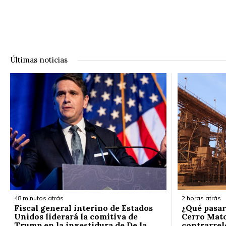
Últimas noticias
48 minutos atrás
2 horas atrás
Fiscal general interino de Estados
¿Qué pasar
Unidos liderará la comitiva de
Cerro Mato
Trump en la investidura de De la
contrarrelo