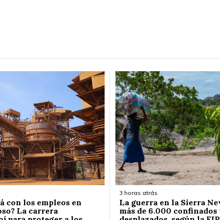
3 horas atrás
á con los empleos en
La guerra en la Sierra Ne
so? La carrera
más de 6.000 confinados 
j para proteger a los
desplazados, según la FIP