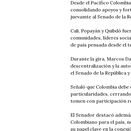
Desde el Pacífico Colombia
consolidando apoyos y fort
juevamte al Senado de la R
Cali, Popayán y Quibdó fu
comunidades, líderes socia
de país pensada desde el te
Durante la gira, Marcos Da
descentralización y la au
el Senado de la República y
Señaló que Colombia debe 
particularidades, cerrando
tomen con participación rea
El Senador destacó además 
Colombiano para el país, no
su papel clave en la conexi