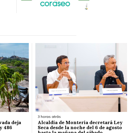
3 horas atrás
vada deja
Alcaldía de Montería decretará Ley
y 486
Seca desde la noche del 6 de agosto
hasta la mañana del sábado