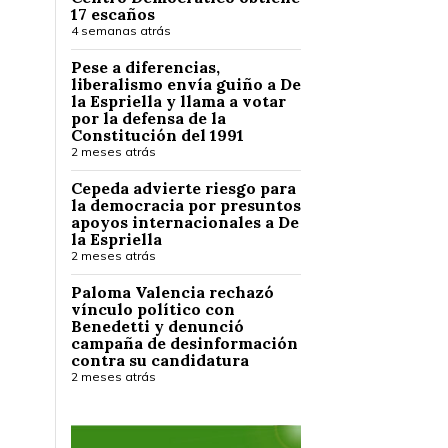
17 escaños
4 semanas atrás
Pese a diferencias,
liberalismo envía guiño a De
la Espriella y llama a votar
por la defensa de la
Constitución del 1991
2 meses atrás
Cepeda advierte riesgo para
la democracia por presuntos
apoyos internacionales a De
la Espriella
2 meses atrás
Paloma Valencia rechazó
vínculo político con
Benedetti y denunció
campaña de desinformación
contra su candidatura
2 meses atrás