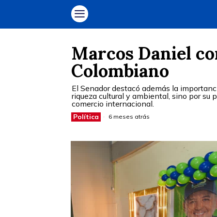
Marcos Daniel con
Colombiano
El Senador destacó además la importancia
riqueza cultural y ambiental, sino por su
comercio internacional.
Política
6 meses atrás