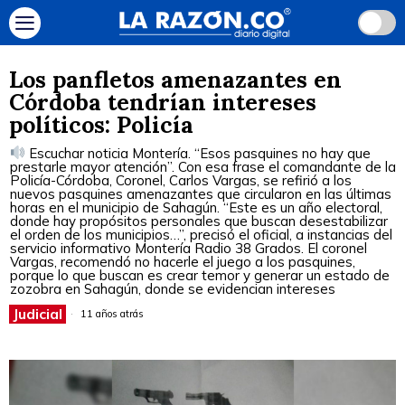
Los panfletos amenazantes en
Córdoba tendrían intereses
políticos: Policía
Escuchar noticia Montería. “Esos pasquines no hay que
prestarle mayor atención”. Con esa frase el comandante de la
Policía-Córdoba, Coronel, Carlos Vargas, se refirió a los
nuevos pasquines amenazantes que circularon en las últimas
horas en el municipio de Sahagún. “Este es un año electoral,
donde hay propósitos personales que buscan desestabilizar
el orden de los municipios…”, precisó el oficial, a instancias del
servicio informativo Montería Radio 38 Grados. El coronel
Vargas, recomendó no hacerle el juego a los pasquines,
porque lo que buscan es crear temor y generar un estado de
zozobra en Sahagún, donde se evidencian intereses
Judicial
11 años atrás